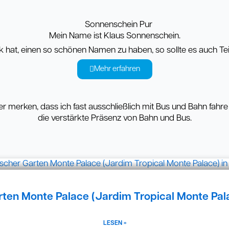
Mein Name ist Klaus Sonnenschein.
hat, einen so schönen Namen zu haben, so sollte es auch Teil
Mehr erfahren
r merken, dass ich fast ausschließlich mit Bus und Bahn fahre
die verstärkte Präsenz von Bahn und Bus.
te
Seite
Seite
Seite
Seite
Seite
Seite
Seite
Seite
rten Monte Palace (Jardim Tropical Monte Pala
LESEN »