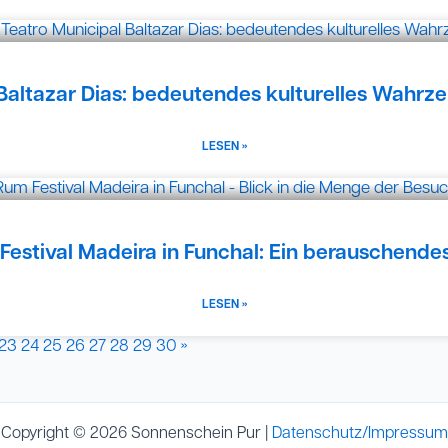
Baltazar Dias: bedeutendes kulturelles Wahrz
LESEN »
Festival Madeira in Funchal: Ein berauschendes
LESEN »
23
24
25
26
27
28
29
30
»
Copyright © 2026 Sonnenschein Pur |
Datenschutz/Impressum