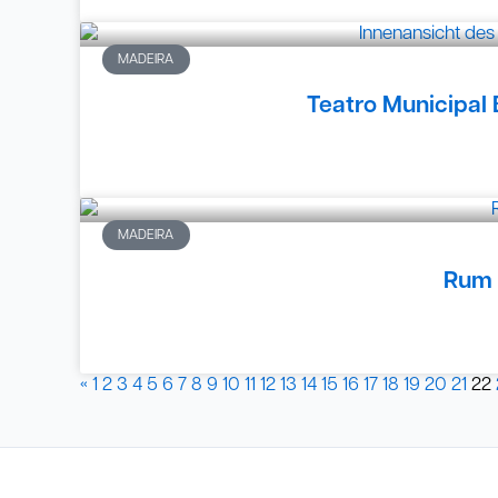
MADEIRA
Teatro Municipal 
MADEIRA
Rum 
«
1
2
3
4
5
6
7
8
9
10
11
12
13
14
15
16
17
18
19
20
21
22