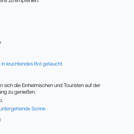
tens zu empfehlen.
 sich die Einheimischen und Touristen auf der
ng zu genießen.
o.
g