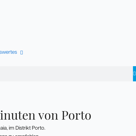
swertes
inuten von Porto
a, im Distrikt Porto.