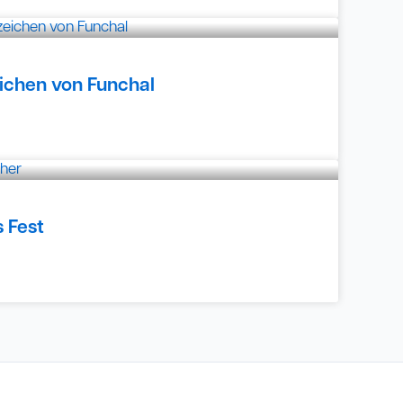
eichen von Funchal
 Fest