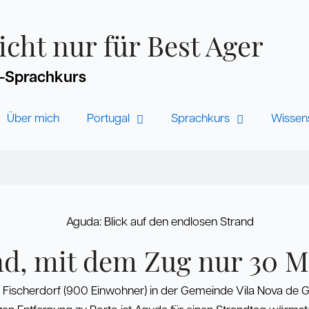
cht nur für Best Ager
i-Sprachkurs
Über mich
Portugal
Sprachkurs
Wissen
nd, mit dem Zug nur 30 M
es Fischerdorf (900 Einwohner) in der Gemeinde Vila Nova de Gai