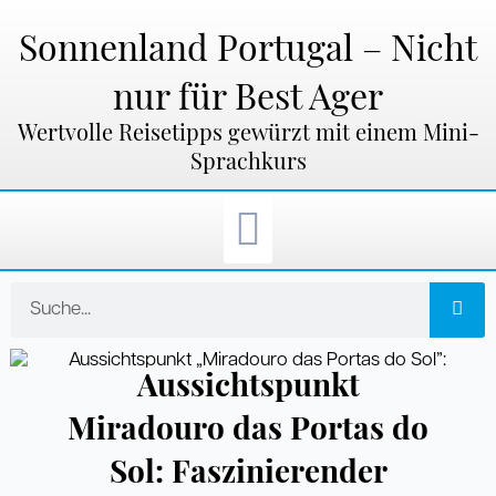
Zum
Inhalt
Sonnenland Portugal – Nicht
springen
nur für Best Ager
Wertvolle Reisetipps gewürzt mit einem Mini-
Sprachkurs
Suche
Aussichtspunkt
Miradouro das Portas do
Sol: Faszinierender