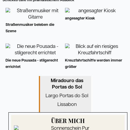
Schickes Café mit phantastischem Ausblick
angesagter Kiosk
Straßenmusiker beleben die
Szene
Die neue Pousada - stilgerecht
Kreuzfahrtschiffe werden immer
errichtet
größer
Miradouro das
Portas do Sol
Largo Portas do Sol
Lissabon
ÜBER MICH