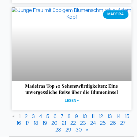
MADEIRA
Madeiras Top 10 Sehenswürdigkeiten: Eine
unvergessliche Reise über die Blumeninsel
LESEN »
«
1
2
3
4
5
6
7
8
9
10
11
12
13
14
15
16
17
18
19
20
21
22
23
24
25
26
27
28
29
30
»