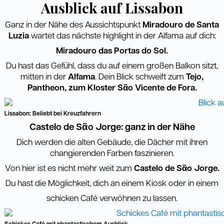
Ausblick auf Lissabon
Ganz in der Nähe des Aussichtspunkt
Miradouro de Santa
Luzia
wartet das nächste highlight in der Alfama auf dich:
Miradouro das Portas do Sol.
Du hast das Gefühl, dass du auf einem großen Balkon sitzt,
mitten in der
Alfama
. Dein Blick schweift zum
Tejo,
Pantheon,
zum Kloster S
ᾶ
o Vicente de Fora.
Lissabon: Beliebt bei Kreuzfahrern
Castelo de S
ᾶ
o Jorge: ganz in der Nähe
Dich werden die alten Gebäude, die Dächer mit ihren
changierenden Farben faszinieren.
Von hier ist es nicht mehr weit zum
Castelo de S
ᾶ
o Jorge.
Du hast die Möglichkeit, dich an einem Kiosk oder in einem
schicken Café verwöhnen zu lassen.