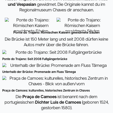
und Vespasian
gewidmet. Die Originale kannst du im
Regionalmuseum Chaves dir anschauen.
Ponte do Trajano: Römischen Kaisern gewidmete Säulen
Die Brücke ist 150 Meter lang und seit 2008 dürfen keine
Autos mehr über die Brücke fahren.
Ponte do Trajano: Seit 2008 Fußgängerbrücke
Unterhalb der Brücke: Promenade am Fluss Tâmega
Praça de Camoes: kulturelles, historisches Zentrum in Chaves
Die
Pra
ç
a de Camoes
ist benannt nach dem
portugiesischen
Dichter Luis de Camoes
(geboren 1524,
gestorben 1580).