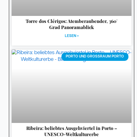
Torre dos Clérigos: Atemberaubender, 360°
Grad Panoramablick
LESEN »
PORTO UND GROSSRAUM PORTO
Ribeira: beliebtes Ausgehviertel in Porto –
UNESCO-Weltkulturerbe