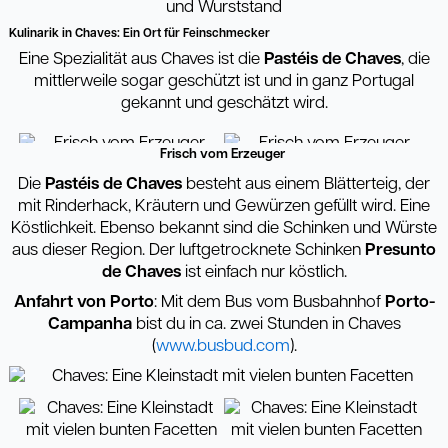
Kulinarik in Chaves: Ein Ort für Feinschmecker
Eine Spezialität aus Chaves ist die
Pastéis de Chaves
, die
mittlerweile sogar geschützt ist und in ganz Portugal
gekannt und geschätzt wird.
Frisch vom Erzeuger
Die
Pastéis de Chaves
besteht aus einem Blätterteig, der
mit Rinderhack, Kräutern und Gewürzen gefüllt wird. Eine
Köstlichkeit. Ebenso bekannt sind die Schinken und Würste
aus dieser Region. Der luftgetrocknete Schinken
Presunto
de Chaves
ist einfach nur köstlich.
Anfahrt von Porto
: Mit dem Bus vom Busbahnhof
Porto-
Campanha
bist du in ca. zwei Stunden in Chaves
(
www.busbud.com
).