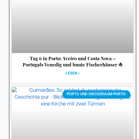
Tag 6 in Porto: Aveiro und Costa Nova –
Portugals Venedig und bunte Fischerhäuser ⛵
LESEN »
PORTO UND GROSSRAUM PORTO