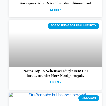
unvergessliche Reise über die Blumeninsel
LESEN »
PORTO UND GROSSRAUM PORTO
Portos Top 10 Sehenswürdigkeiten: Das
facettenreiche Herz Nordportugals
LESEN »
LISSABON