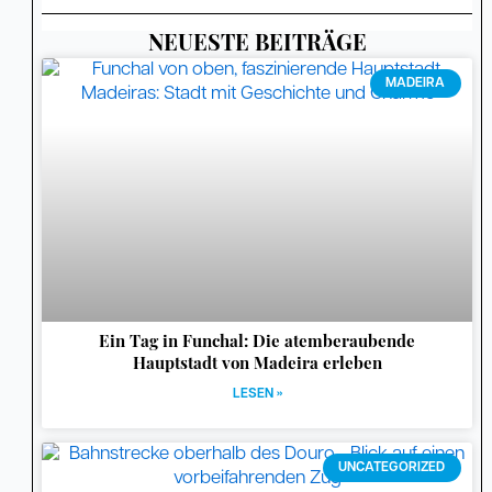
NEUESTE BEITRÄGE
Seite
Seite
Seite
Seite
MADEIRA
Ein Tag in Funchal: Die atemberaubende
Hauptstadt von Madeira erleben
LESEN »
UNCATEGORIZED