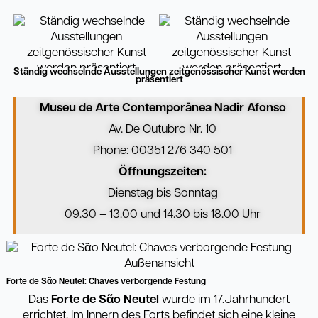
Ständig wechselnde Ausstellungen zeitgenössischer Kunst werden
präsentiert
Museu de Arte Contempor
â
nea Nadir Afonso
Av. De Outubro Nr. 10
Phone: 00351 276 340 501
Öffnungszeiten:
Dienstag bis Sonntag
09.30 – 13.00 und 14.30 bis 18.00 Uhr
Forte de Sᾶo Neutel: Chaves verborgende Festung
Das
Forte de S
ᾶ
o Neutel
wurde im 17.Jahrhundert
errichtet. Im Innern des Forts befindet sich eine kleine