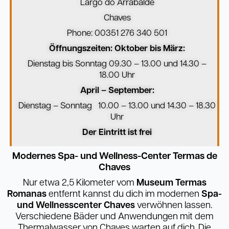
Largo do Arrabalde
Chaves
Phone: 00351 276 340 501
Öffnungszeiten: Oktober bis März:
Dienstag bis Sonntag 09.30 – 13.00 und 14.30 –
18.00 Uhr
April – September:
Dienstag – Sonntag 10.00 – 13.00 und 14.30 – 18.30
Uhr
Der Eintritt ist frei
Modernes Spa- und Wellness-Center Termas de
Chaves
Nur etwa 2,5 Kilometer vom
Museum Termas
Romanas
entfernt kannst du dich im modernen
Spa-
und Wellnesscenter Chaves
verwöhnen lassen.
Verschiedene Bäder und Anwendungen mit dem
Thermalwasser von Chaves warten auf dich. Die