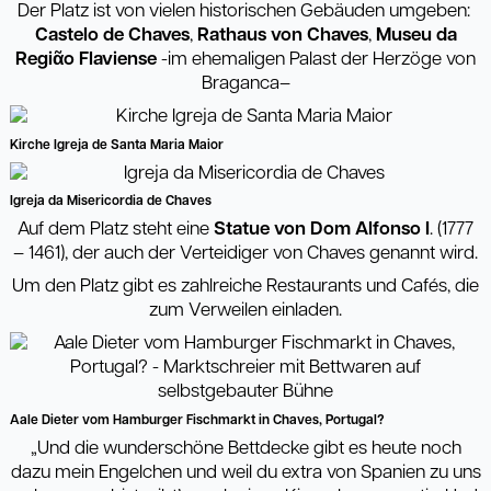
Der Platz ist von vielen historischen Gebäuden umgeben:
Castelo de Chaves
,
Rathaus von Chaves
,
Museu da
Regi
ᾶ
o
Flaviense
-im ehemaligen Palast der Herzöge von
Braganca–
Kirche Igreja de Santa Maria Maior
Igreja da Misericordia de Chaves
Auf dem Platz steht eine
Statue von Dom Alfonso I
. (1777
– 1461), der auch der Verteidiger von Chaves genannt wird.
Um den Platz gibt es zahlreiche Restaurants und Cafés, die
zum Verweilen einladen.
Aale Dieter vom Hamburger Fischmarkt in Chaves, Portugal?
„Und die wunderschöne Bettdecke gibt es heute noch
dazu mein Engelchen und weil du extra von Spanien zu uns