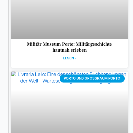
Militär Museum Porto: Militärgeschichte
hautnah erleben
LESEN »
PORTO UND GROSSRAUM PORTO