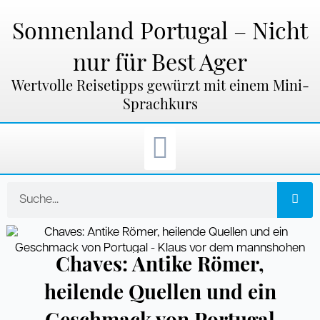
Zum
Inhalt
Sonnenland Portugal – Nicht
springen
nur für Best Ager
Wertvolle Reisetipps gewürzt mit einem Mini-
Sprachkurs
Suche
Chaves: Antike Römer,
heilende Quellen und ein