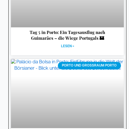
Tag 5 in Porto: Ein Tagesausflug nach
Guimarães – die Wiege Portugals 🏰
LESEN »
PORTO UND GROSSRAUM PORTO