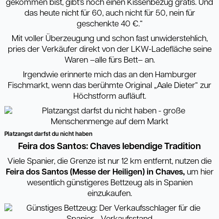
gekommen bist, gibt’s noch einen Kissenbezug gratis. Und
das heute nicht für 60, auch nicht für 50, nein für
geschenkte 40 €.“
Mit voller Überzeugung und schon fast unwiderstehlich,
pries der Verkäufer direkt von der LKW-Ladefläche seine
Waren –alle fürs Bett– an.
Irgendwie erinnerte mich das an den Hamburger
Fischmarkt, wenn das berühmte Original „Aale Dieter“ zur
Höchstform aufläuft.
Platzangst darfst du nicht haben
Feira dos Santos: Chaves lebendige Tradition
Viele Spanier, die Grenze ist nur 12 km entfernt, nutzen die
Feira dos Santos (Messe der Heiligen) in Chaves,
um hier
wesentlich günstigeres Bettzeug als in Spanien
einzukaufen.