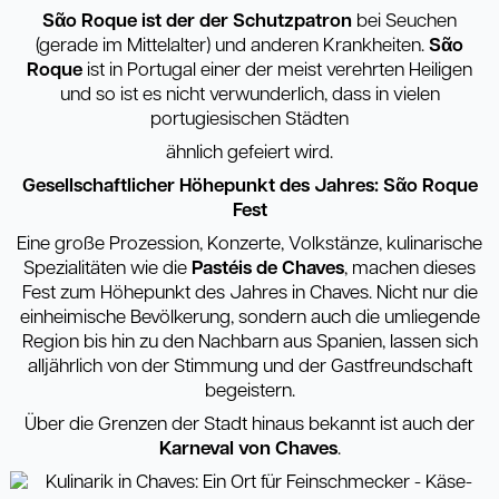
S
ᾶ
o Roque ist der der Schutzpatron
bei Seuchen
(gerade im Mittelalter) und anderen Krankheiten.
S
ᾶ
o
Roque
ist in Portugal einer der meist verehrten Heiligen
und so ist es nicht verwunderlich, dass in vielen
portugiesischen Städten
ähnlich gefeiert wird.
Gesellschaftlicher Höhepunkt des Jahres: S
ᾶ
o Roque
Fest
Eine große Prozession, Konzerte, Volkstänze, kulinarische
Spezialitäten wie die
Pastéis de Chaves
, machen dieses
Fest zum Höhepunkt des Jahres in Chaves. Nicht nur die
einheimische Bevölkerung, sondern auch die umliegende
Region bis hin zu den Nachbarn aus Spanien, lassen sich
alljährlich von der Stimmung und der Gastfreundschaft
begeistern.
Über die Grenzen der Stadt hinaus bekannt ist auch der
Karneval von Chaves
.