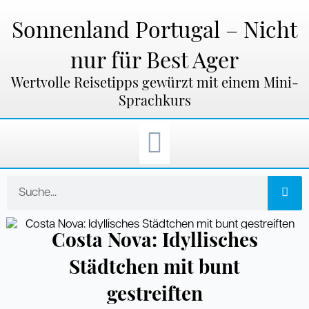
Zum
Inhalt
Sonnenland Portugal – Nicht
springen
nur für Best Ager
Wertvolle Reisetipps gewürzt mit einem Mini-
Sprachkurs
Suche
Costa Nova: Idyllisches
Städtchen mit bunt
gestreiften