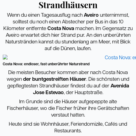
Strandhäusern
Wenn du einen Tagesausflug nach
Aveiro
unternimmst,
solltest du noch einen Abstecher per Bus in das 10
Kilometer entfernte
Costa Nova
machen. Im Gegensatz zu
Aveiro erwartet dich hier Strand pur. An den unberührten
Naturstränden kannst du stundenlang am Meer, mit Blick
auf die Dünen, laufen.
Costa Nova: endloser, fast unberührter Naturstrand
Die meisten Besucher kommen aber nach Costa Nova
wegen
der buntgestreiften Häuser
. Die schönsten und
gepflegtesten Strandhäuser findest du auf der
Avenida
Jose Estevao
, der Hauptstraße.
Im Grunde sind die Häuser aufgepeppte alte
Fischerhäuser, wo die Fischer früher ihre Gerätschaften
verstaut hatten.
Heute sind sie Wohnhäuser, Feriendomizile, Cafés und
Restaurants.