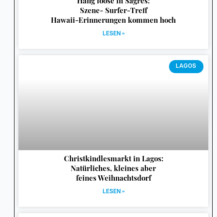
Hang loose in Sagres:
Szene- Surfer-Treff
Hawaii-Erinnerungen kommen hoch
LESEN »
LAGOS
Christkindlesmarkt in Lagos:
Natürliches, kleines aber
feines Weihnachtsdorf
LESEN »