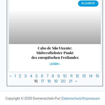
ALGARVE
Cabo de Sᾶo Vicente:
Südwestlichster Punkt
des europäischen Festlandes
LESEN »
«
1
2
3
4
5
6
7
8
9
10
11
12
13
14
15
16
17
18
19
20
21
»
Copyright © 2026 Sonnenschein Pur |
Datenschutz/Impressum