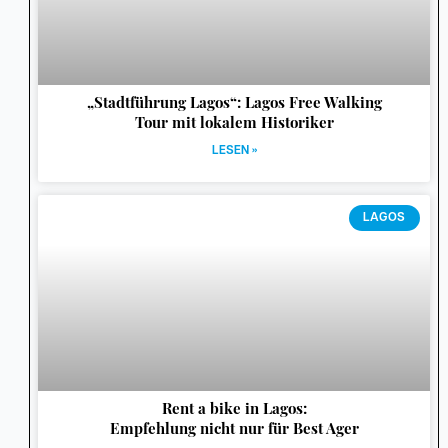
„Stadtführung Lagos“: Lagos Free Walking
Tour mit lokalem Historiker
LESEN »
LAGOS
Rent a bike in Lagos:
Empfehlung nicht nur für Best Ager