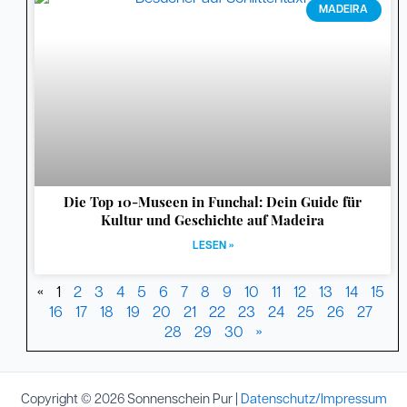
MADEIRA
Die Top 10-Museen in Funchal: Dein Guide für
Kultur und Geschichte auf Madeira
LESEN »
«
1
2
3
4
5
6
7
8
9
10
11
12
13
14
15
16
17
18
19
20
21
22
23
24
25
26
27
28
29
30
»
Copyright © 2026 Sonnenschein Pur |
Datenschutz/Impressum