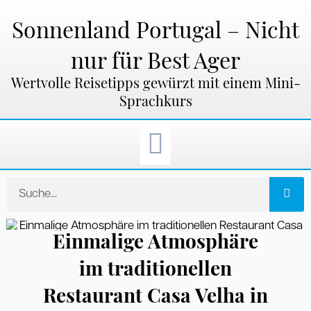
Zum
Inhalt
Sonnenland Portugal – Nicht
springen
nur für Best Ager
Wertvolle Reisetipps gewürzt mit einem Mini-
Sprachkurs
Suche
Einmalige Atmosphäre
im traditionellen
Restaurant Casa Velha in