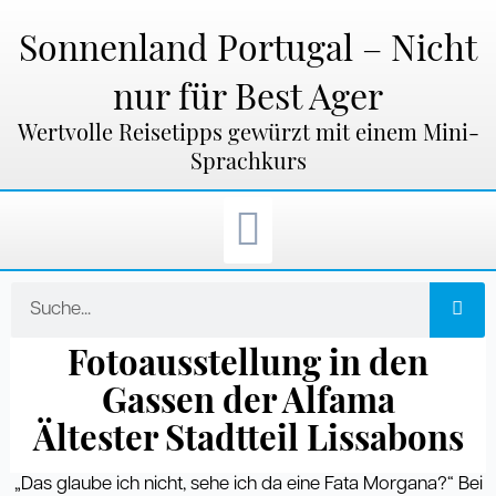
Zum
Inhalt
Sonnenland Portugal – Nicht
springen
nur für Best Ager
Wertvolle Reisetipps gewürzt mit einem Mini-
Sprachkurs
Suche
Fotoausstellung in den
Gassen der Alfama
Ältester Stadtteil Lissabons
„Das glaube ich nicht, sehe ich da eine Fata Morgana?“ Bei