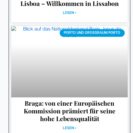
Lisboa – Willkommen in Lissabon
LESEN »
PORTO UND GROSSRAUM PORTO
Braga: von einer Europäischen
Kommission prämiert für seine
hohe Lebensqualität
LESEN »