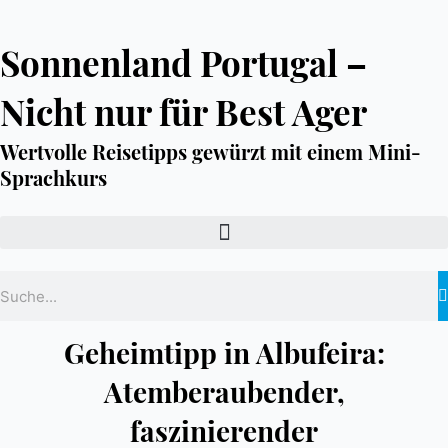
Zum
Inhalt
springen
Sonnenland Portugal –
Nicht nur für Best Ager
Wertvolle Reisetipps gewürzt mit einem Mini-
Sprachkurs
Suche
Geheimtipp in Albufeira:
Atemberaubender,
faszinierender