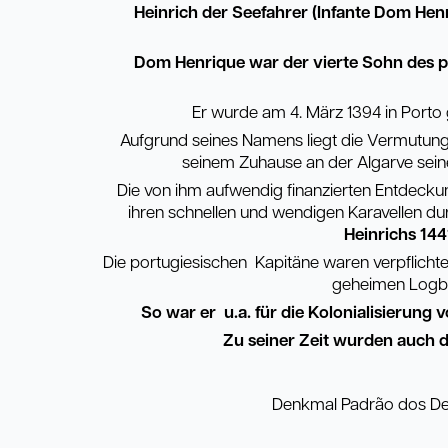
Heinrich der Seefahrer (Infante Dom Hen
Dom Henrique war der vierte Sohn des po
Er wurde am 4. März 1394 in Porto
Aufgrund seines Namens liegt die Vermutung n
seinem Zuhause an der Algarve sein
Die von ihm aufwendig finanzierten Entdecku
ihren schnellen und wendigen Karavellen du
Heinrichs 144
Die portugiesischen Kapitäne waren verpflichte
geheimen Logbü
So war er u.a. für die Kolonialisierung
Zu seiner Zeit wurden auch di
Denkmal Padrão dos De