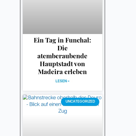
Ein Tag in Funchal:
Die
atemberaubende
Hauptstadt von
Madeira erleben
LESEN »
UNCATEGORIZED