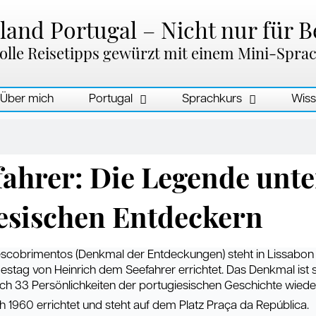
and Portugal – Nicht nur für B
olle Reisetipps gewürzt mit einem Mini-Spra
Über mich
Portugal
Sprachkurs
Wiss
fahrer: Die Legende unte
esischen Entdeckern
scobrimentos (Denkmal der Entdeckungen) steht in Lissabon
stag von Heinrich dem Seefahrer errichtet. Das Denkmal ist s
och 33 Persönlichkeiten der portugiesischen Geschichte wiede
 1960 errichtet und steht auf dem Platz Praça da República.