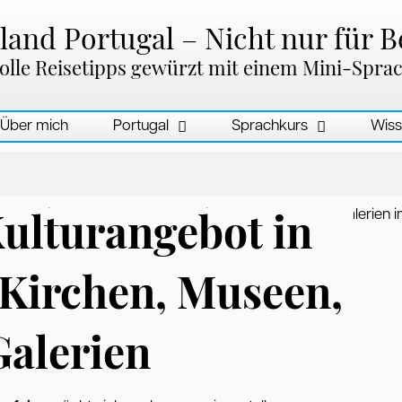
and Portugal – Nicht nur für B
olle Reisetipps gewürzt mit einem Mini-Spra
Über mich
Portugal
Sprachkurs
Wiss
ulturangebot in
 Kirchen, Museen,
Galerien