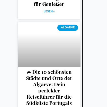
für Genießer
LESEN »
ALGARVE
☀️ Die 10 schönsten
Städte und Orte der
Algarve: Dein
perfekter
Reiseführer für die
Südküste Portugals