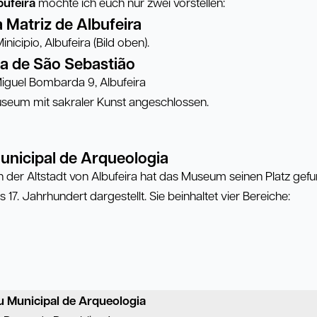
bufeira
möchte ich euch nur zwei vorstellen:
a Matriz de Albufeira
nicipio, Albufeira (Bild oben).
ja de São Sebastião
iguel Bombarda 9, Albufeira
Museum mit sakraler Kunst angeschlossen.
nicipal de Arqueologia
der Altstadt von Albufeira hat das Museum seinen Platz gef
s 17. Jahrhundert dargestellt. Sie beinhaltet vier Bereiche:
 Municipal de Arqueologia