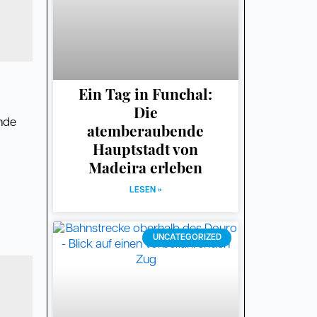
Ein Tag in Funchal:
Die
lnde
atemberaubende
Hauptstadt von
Madeira erleben
LESEN »
UNCATEGORIZED