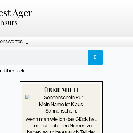
est Ager
chkurs
enswertes
ÜBER MICH
Mein Name ist Klaus
Sonnenschein.
Wenn man wie ich das Glück hat,
einen so schönen Namen zu
haben, so sollte es auch Teil der