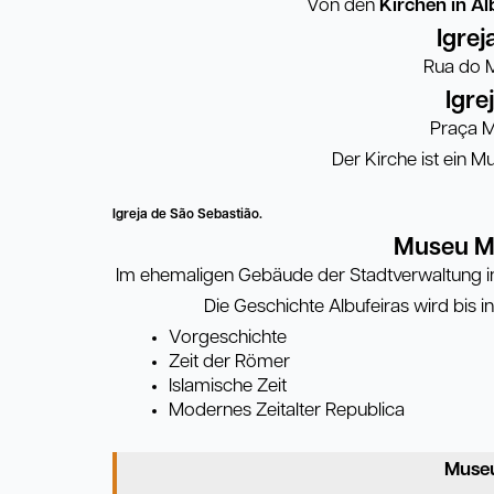
Von den
Kirchen in Al
Igrej
Rua do Mi
Igre
Praça M
Der Kirche ist ein 
Igreja de São Sebastião.
Museu Mu
Im ehemaligen Gebäude der Stadtverwaltung in 
Die Geschichte Albufeiras wird bis in
Vorgeschichte
Zeit der Römer
Islamische Zeit
Modernes Zeitalter Republica
Museu