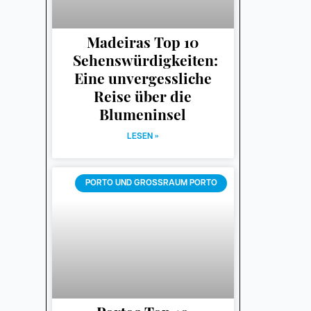
Madeiras Top 10
Sehenswürdigkeiten:
Eine unvergessliche
Reise über die
Blumeninsel
LESEN »
PORTO UND GROSSRAUM PORTO