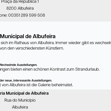
Praça da Republica 1
8200 Albufeira
one: 00351 289 599 508
 Municipal de Albufeira
t sich im Rathaus von Albufeira. Immer wieder gibt es wechse
 von den verschiedensten Künstlern.
Wechselnde Ausstellungen.
lungen bieten einen schönen Kontrast zum Strandurlaub.
er neue, interessante Ausstellungen.
t von Albufeira ist die Galerie beheimatet.
ria Municipal de Albufeira
Rua do Município
Albufeira