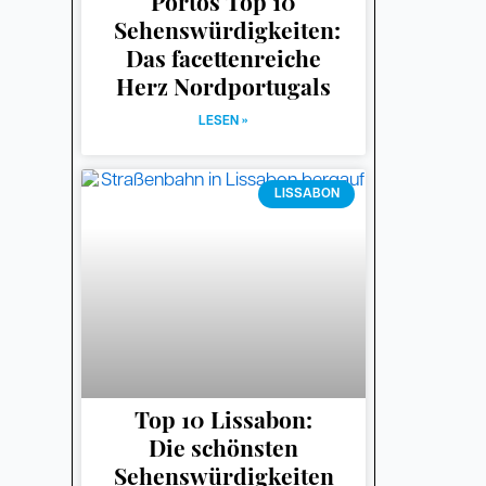
Portos Top 10
Sehenswürdigkeiten:
Das facettenreiche
Herz Nordportugals
LESEN »
LISSABON
Top 10 Lissabon:
Die schönsten
Sehenswürdigkeiten