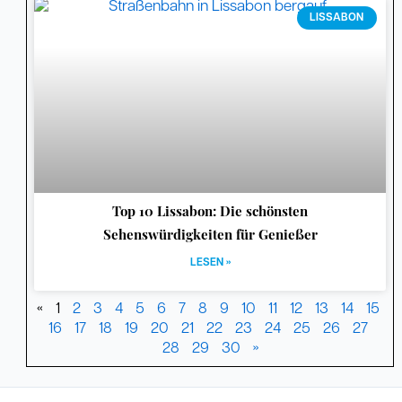
LISSABON
Top 10 Lissabon: Die schönsten
Sehenswürdigkeiten für Genießer
LESEN »
«
1
2
3
4
5
6
7
8
9
10
11
12
13
14
15
16
17
18
19
20
21
22
23
24
25
26
27
28
29
30
»