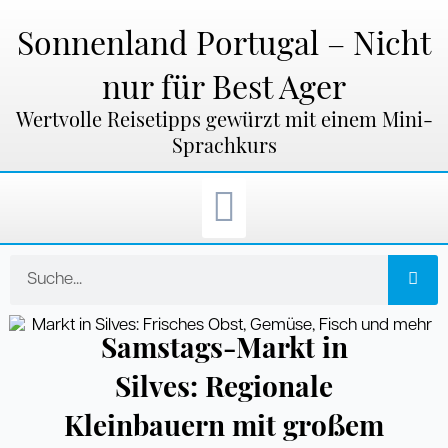
Zum
Inhalt
Sonnenland Portugal – Nicht
springen
nur für Best Ager
Wertvolle Reisetipps gewürzt mit einem Mini-
Sprachkurs
Suche
Samstags-Markt in
Silves: Regionale
Kleinbauern mit großem