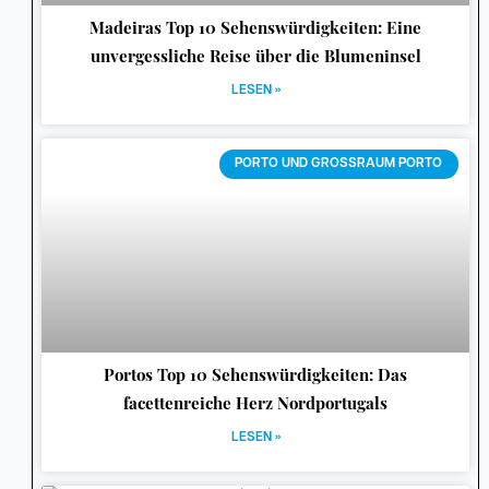
Madeiras Top 10 Sehenswürdigkeiten: Eine
unvergessliche Reise über die Blumeninsel
LESEN »
PORTO UND GROSSRAUM PORTO
Portos Top 10 Sehenswürdigkeiten: Das
facettenreiche Herz Nordportugals
LESEN »