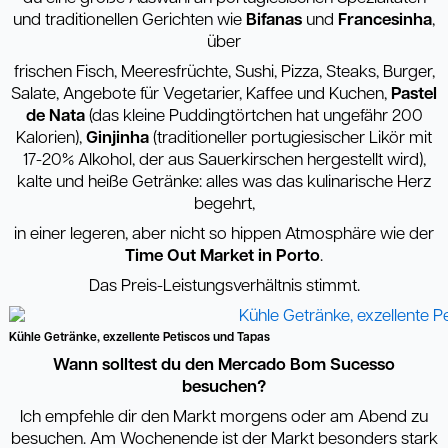
und traditionellen Gerichten wie
Bifanas
und
Francesinha
,
über
frischen Fisch, Meeresfrüchte, Sushi, Pizza, Steaks, Burger,
Salate, Angebote für Vegetarier, Kaffee und Kuchen,
Pastel
de
Nata
(das kleine Puddingtörtchen hat ungefähr 200
Kalorien),
Ginjinha
(traditioneller portugiesischer Likör mit
17-20% Alkohol, der aus Sauerkirschen hergestellt wird),
kalte und heiße Getränke: alles was das kulinarische Herz
begehrt,
in einer legeren, aber nicht so hippen Atmosphäre wie der
Time Out Market in Porto
.
Das Preis-Leistungsverhältnis stimmt.
Kühle Getränke, exzellente Petiscos und Tapas
Wann solltest du den Mercado Bom Sucesso
besuchen?
Ich empfehle dir den Markt morgens oder am Abend zu
besuchen. Am Wochenende ist der Markt besonders stark