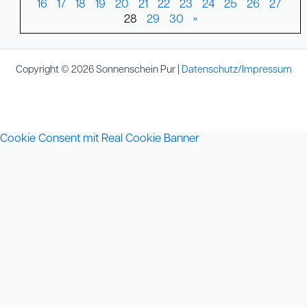
16
17
18
19
20
21
22
23
24
25
26
27
28
29
30
»
Copyright © 2026 Sonnenschein Pur |
Datenschutz/Impressum
Cookie Consent mit Real Cookie Banner