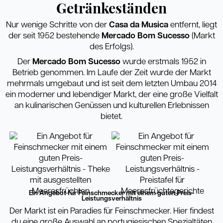
Getränkeständen
Nur wenige Schritte von der
Casa da Musica
entfernt, liegt
der seit 1952 bestehende
Mercado Bom Sucesso
(Markt
des Erfolgs).
Der
Mercado Bom Sucesso
wurde erstmals 1952 in
Betrieb genommen. Im Laufe der Zeit wurde der Markt
mehrmals umgebaut und ist seit dem letzten Umbau 2014
ein moderner und lebendiger Markt, der eine große Vielfalt
an kulinarischen Genüssen und kulturellen Erlebnissen
bietet.
Ein Angebot für Feinschmecker mit einem guten Preis-
Leistungsverhältnis
Der Markt ist ein Paradies für Feinschmecker. Hier findest
du eine große Auswahl an portugiesischen Spezialtäten