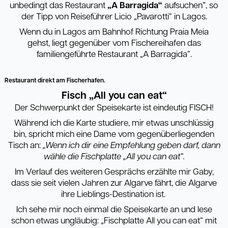
unbedingt das Restaurant
„A Barragida“
aufsuchen”, so
der Tipp von
Reiseführer Licio „Pavarotti“ in Lagos.
Wenn du in Lagos am Bahnhof Richtung Praia Meia
gehst, liegt gegenüber vom Fischereihafen das
familiengeführte Restaurant „A Barragida“.
Restaurant direkt am Fischerhafen.
Fisch „All you can eat“
Der Schwerpunkt der Speisekarte ist eindeutig FISCH!
Während ich die Karte studiere, mir etwas unschlüssig
bin, spricht mich eine Dame vom gegenüberliegenden
Tisch an:
„Wenn ich dir eine Empfehlung geben darf, dann
wähle die Fischplatte „All you can eat“.
Im Verlauf des weiteren Gesprächs erzählte mir Gaby,
dass sie seit vielen Jahren zur Algarve fährt, die Algarve
ihre Lieblings-Destination ist.
Ich sehe mir noch einmal die Speisekarte an und lese
schon etwas ungläubig: „Fischplatte All you can eat“ mit