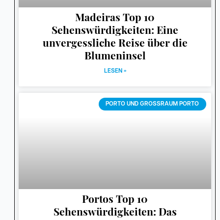
Madeiras Top 10
Sehenswürdigkeiten: Eine
unvergessliche Reise über die
Blumeninsel
LESEN »
PORTO UND GROSSRAUM PORTO
Portos Top 10
Sehenswürdigkeiten: Das