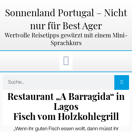
Zum
Inhalt
Sonnenland Portugal – Nicht
springen
nur für Best Ager
Wertvolle Reisetipps gewürzt mit einem Mini-
Sprachkurs
Suche
Restaurant „A Barragida“ in
Lagos
Fisch vom Holzkohlegrill
„Wenn ihr guten Fisch essen wollt, dann müsst ihr