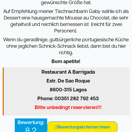
gewünschte Größe hat.
Auf Empfehlung meiner Tischnachbarin Gaby wähle ich als
Dessert eine hausgemachte Mousse au Chocolat, die sehr
gehaltvoll und reichlich bemessen ist
(reicht für zwei
Personen).
Wenn du geradlinige, gutbürgerliche portugiesische Küche
ohne jeglichen Schnick-Schnack liebst, dann bist du hier
richtig.
Bom apetite!
Restaurant A Barrigada
Estr. De Sao Roque
8600-315 Lagos
Phone: 00351 282 792 453
Bitte unbedingt reservieren!!!
Bewertung:
Bewertungskriterien lesen
8,2