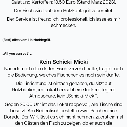
Salat und Kartoffeln: 13,50 Euro (Stand März 2023).
Der Fisch wird auf dem Holzkohlegrill zubereitet.
Der Service ist freundlich, professionell. Ich lasse es mir
schmecken.
(Fast) alles vom Holzkohlegrill.
„All you can eat“ …
Kein Schicki-Micki
Nachdem ich den dritten Fisch verzehrt hatte, fragte mich
die Bedienung, welches Fischchen es noch sein dürfte.
Die Einrichtung ist einfach gehalten, du sitzt auf
Holzbänken, im Lokal herrscht eine lockere, legere
Atmosphäre, kein „Schicki-Micki“.
Gegen 20.00 Uhr ist das Lokal rappelvoll, alle Tische sind
besetzt. Am Nebentisch bestellen zwei Pärchen eine
Dorade. Der Wirt lässt es sich nicht nehmen, zuerst einmal
den Gästen den Fisch zu zeigen, ob er auch die