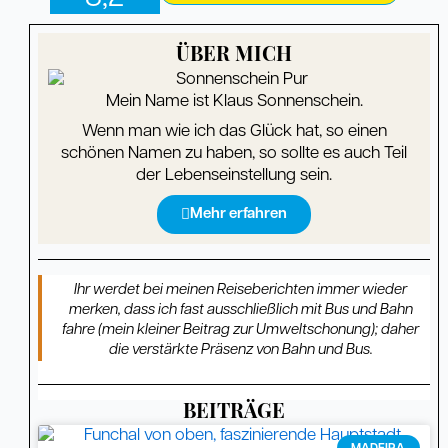
ÜBER MICH
Mein Name ist Klaus Sonnenschein.
Wenn man wie ich das Glück hat, so einen
schönen Namen zu haben, so sollte es auch Teil
der Lebenseinstellung sein.
Mehr erfahren
Ihr werdet bei meinen Reiseberichten immer wieder
merken, dass ich fast ausschließlich mit Bus und Bahn
fahre (mein kleiner Beitrag zur Umweltschonung); daher
die verstärkte Präsenz von Bahn und Bus.
BEITRÄGE
Seite
Seite
Seite
Seite
Seite
Seite
Seite
Seite
Seite
Seite