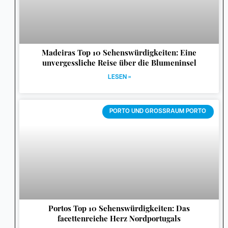
Madeiras Top 10 Sehenswürdigkeiten: Eine
unvergessliche Reise über die Blumeninsel
LESEN »
PORTO UND GROSSRAUM PORTO
Portos Top 10 Sehenswürdigkeiten: Das
facettenreiche Herz Nordportugals