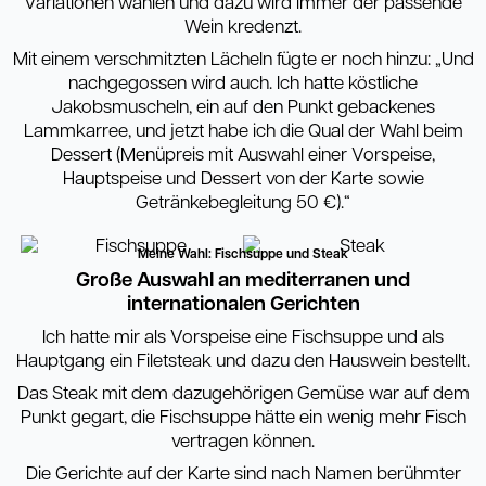
Variationen wählen und dazu wird immer der passende
Wein kredenzt.
Mit einem verschmitzten Lächeln fügte er noch hinzu: „Und
nachgegossen wird auch. Ich hatte köstliche
Jakobsmuscheln, ein auf den Punkt gebackenes
Lammkarree, und jetzt habe ich die Qual der Wahl beim
Dessert (Menüpreis mit Auswahl einer Vorspeise,
Hauptspeise und Dessert von der Karte sowie
Getränkebegleitung 50 €).“
Meine Wahl: Fischsuppe und Steak
Große Auswahl an mediterranen und
internationalen Gerichten
Ich hatte mir als Vorspeise eine Fischsuppe und als
Hauptgang ein Filetsteak und dazu den Hauswein bestellt.
Das Steak mit dem dazugehörigen Gemüse war auf dem
Punkt gegart, die Fischsuppe hätte ein wenig mehr Fisch
vertragen können.
Die Gerichte auf der Karte sind nach Namen berühmter