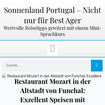
Zum
Inhalt
Sonnenland Portugal – Nicht
springen
nur für Best Ager
Wertvolle Reisetipps gewürzt mit einem Mini-
Sprachkurs
Suche
Restaurant Mozart in der
Altstadt von Funchal:
Exzellent Speisen mit