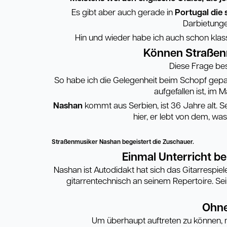
Es gibt aber auch gerade in
Portugal die
Darbietunge
Hin und wieder habe ich auch schon klassi
Können Straßenm
Diese Frage bes
So habe ich die Gelegenheit beim Schopf gepa
aufgefallen ist, im
Nashan
kommt aus Serbien, ist 36 Jahre alt. Sei
hier, er lebt von dem, wa
Straßenmusiker Nashan begeistert die Zuschauer.
Einmal Unterricht b
Nashan ist Autodidakt hat sich das Gitarrespiel
gitarrentechnisch an seinem Repertoire. Se
Ohne
Um überhaupt auftreten zu können, 