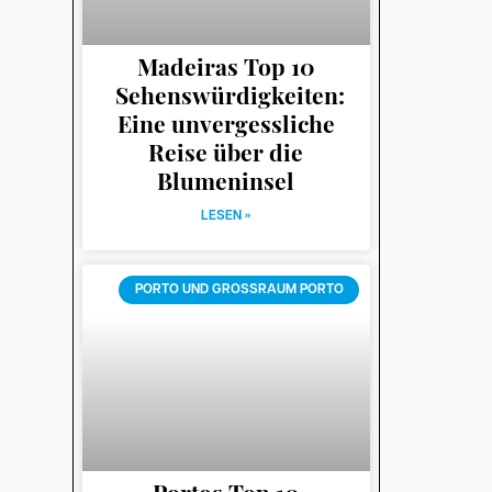
Madeiras Top 10
Sehenswürdigkeiten:
Eine unvergessliche
Reise über die
Blumeninsel
LESEN »
PORTO UND GROSSRAUM PORTO