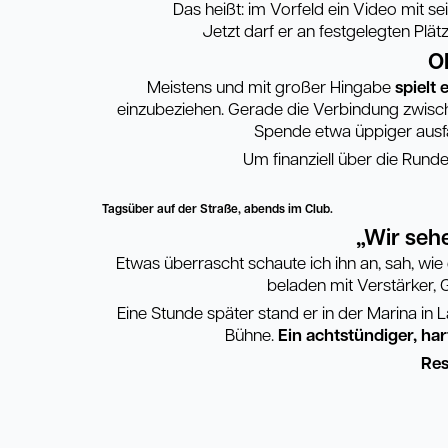
Das heißt: im Vorfeld ein Video mit s
Jetzt darf er an festgelegten Plä
O
Meistens und mit großer Hingabe
spielt 
einzubeziehen. Gerade die Verbindung zwisch
Spende etwa üppiger ausfäl
Um finanziell über die Runde
Tagsüber auf der Straße, abends im Club.
„Wir seh
Etwas überrascht schaute ich ihn an, sah, wi
beladen mit Verstärker, G
Eine Stunde später stand er in der Marina in
Bühne.
Ein achtstündiger, har
Res