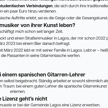
 studentischen Verbindungen
, die sich durch ihre traditionell
n ein paar Euro hinzu verdienen.
sche Auftritte erlebt, sei es die Geige oder die Gesangskunst.
usiker von ihrer Kunst leben?
chäftigt mich schon seit langer Zeit.
ckt und einen Straßenmusiker in Lagos, der mir schon 2022 p
 März 2023 bei einem Bier danach befragt.
t März 2022 lebt er mit seiner Familie in Lagos. Lebt er – hei
s die Passanten in seine Gitarrentasche werfen.
ei einem spanischen Gitarren-Lehrer
en selbst beigebracht. Ständig arbeitet er sowohl stimmlich al
in Traum: bei einem guten Lehrer die spanische Gitarrenkunst
erlernen.
 Lizenz geht’s nicht
musste er bei der Gemeinde Lagos eine Lizenz erwerben.