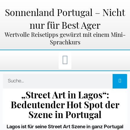
Zum
Inhalt
Sonnenland Portugal – Nicht
springen
nur für Best Ager
Wertvolle Reisetipps gewürzt mit einem Mini-
Sprachkurs
Suche
„Street Art in Lagos“:
Bedeutender Hot Spot der
Szene in Portugal
Lagos ist für seine Street Art Szene in ganz Portugal