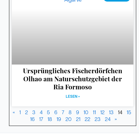
Ursprüngliches Fischerdörfchen
Olhao am Naturschutzgebiet der
Ria Formoso
LESEN »
«
1
2
3
4
5
6
7
8
9
10
11
12
13
14
15
16
17
18
19
20
21
22
23
24
»