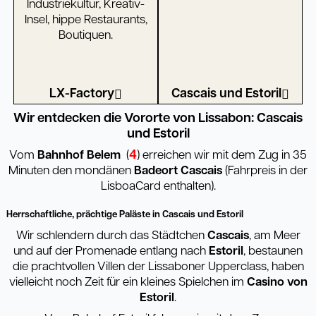
LX-Factory
Cascais und Estoril
Wir entdecken die Vororte von Lissabon: Cascais
und Estoril
4
Vom
Bahnhof Belem
(
) erreichen wir mit dem Zug in 35
Minuten den mondänen
Badeort Cascais
(Fahrpreis in der
LisboaCard enthalten).
Herrschaftliche, prächtige Paläste in Cascais und Estoril
Wir schlendern durch das Städtchen
Cascais
, am Meer
und auf der Promenade entlang nach
Estoril
, bestaunen
die prachtvollen Villen der Lissaboner Upperclass, haben
vielleicht noch Zeit für ein kleines Spielchen im
Casino von
Estoril
.