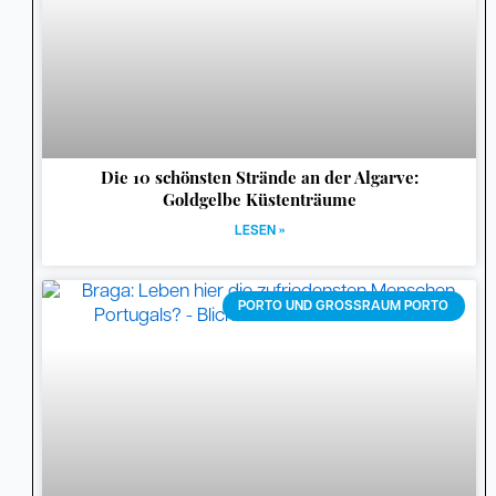
Die 10 schönsten Strände an der Algarve:
Goldgelbe Küstenträume
LESEN »
PORTO UND GROSSRAUM PORTO