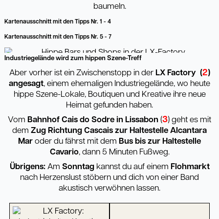
baumeln.
Kartenausschnitt mit den Tipps Nr. 1 - 4
Kartenausschnitt mit den Tipps Nr. 5 - 7
Industriegelände wird zum hippen Szene-Treff
2
Aber vorher ist ein Zwischenstopp in der
LX Factory (
)
angesagt
, einem ehemaligen Industriegelände, wo heute
hippe Szene-Lokale, Boutiquen und Kreative ihre neue
Heimat gefunden haben.
3
Vom
Bahnhof Cais do Sodre in Lissabon
(
) geht es mit
dem
Zug Richtung
Cascais zur Haltestelle Alcantara
Mar
oder du fährst mit dem
Bus bis zur Haltestelle
Cavario
, dann 5 Minuten Fußweg.
Übrigens:
Am
Sonntag
kannst du auf einem
Flohmarkt
nach Herzenslust stöbern und dich von einer Band
akustisch verwöhnen lassen.