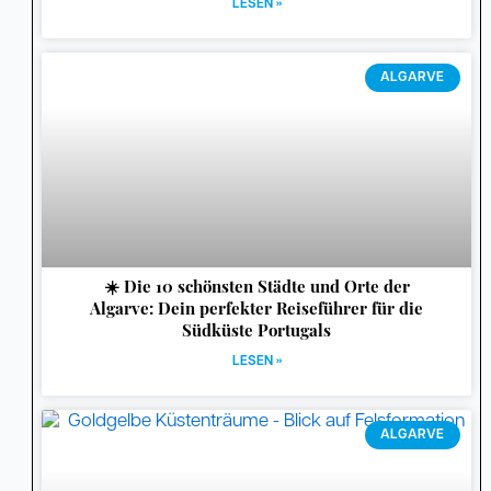
LESEN »
ALGARVE
☀️ Die 10 schönsten Städte und Orte der
Algarve: Dein perfekter Reiseführer für die
Südküste Portugals
LESEN »
ALGARVE