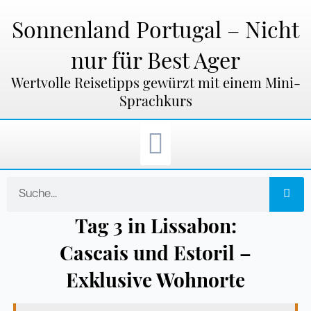
Zum
Inhalt
Sonnenland Portugal – Nicht
springen
nur für Best Ager
Wertvolle Reisetipps gewürzt mit einem Mini-
Sprachkurs
Suche
Tag 3 in Lissabon:
Cascais und Estoril –
Exklusive Wohnorte