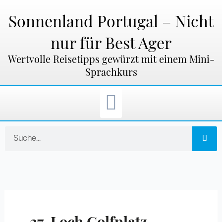
Zum
Inhalt
Sonnenland Portugal – Nicht
springen
nur für Best Ager
Wertvolle Reisetipps gewürzt mit einem Mini-
Sprachkurs
Suche