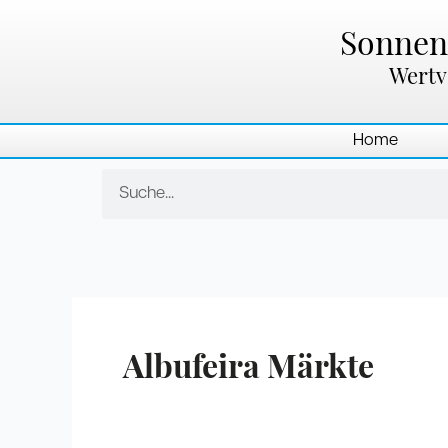
Zum
Inhalt
Sonnenl
springen
Wertv
Home
Suche
Albufeira Märkte