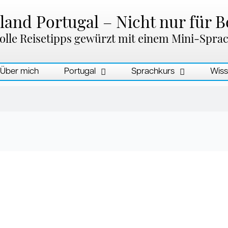
and Portugal – Nicht nur für B
olle Reisetipps gewürzt mit einem Mini-Spra
Über mich
Portugal
Sprachkurs
Wiss