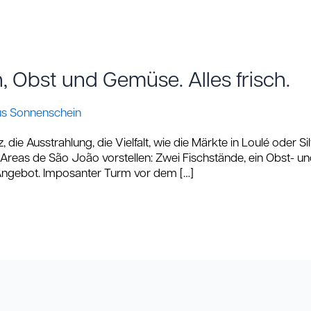
h, Obst und Gemüse. Alles frisch.
us Sonnenschein
 die Ausstrahlung, die Vielfalt, wie die Märkte in Loulé oder Sil
Areas de São João vorstellen: Zwei Fischstände, ein Obst- 
s Angebot. Imposanter Turm vor dem […]