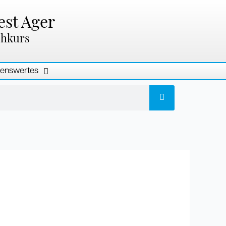
est Ager
chkurs
enswertes