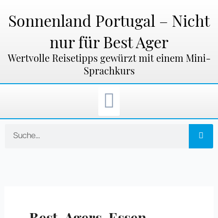
Zum
Inhalt
Sonnenland Portugal – Nicht
springen
nur für Best Ager
Wertvolle Reisetipps gewürzt mit einem Mini-
Sprachkurs
Suche