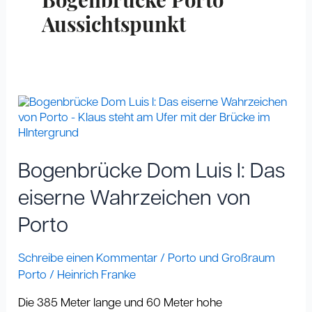
Bogenbrücke Porto
Aussichtspunkt
Bogenbrücke
Dom
Luis
I:
Das
Bogenbrücke Dom Luis I: Das
eiserne
Wahrzeichen
eiserne Wahrzeichen von
von
Porto
Porto
Schreibe einen Kommentar
/
Porto und Großraum
Porto
/
Heinrich Franke
Die 385 Meter lange und 60 Meter hohe