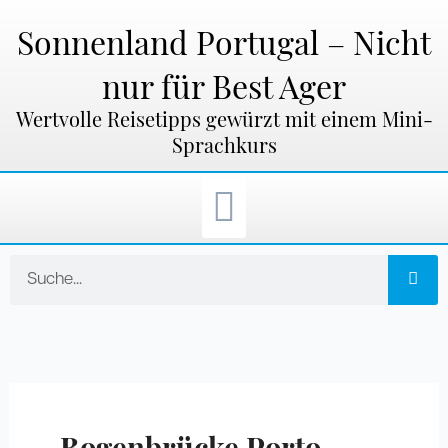
Zum
Inhalt
Sonnenland Portugal – Nicht
springen
nur für Best Ager
Wertvolle Reisetipps gewürzt mit einem Mini-
Sprachkurs
Suche