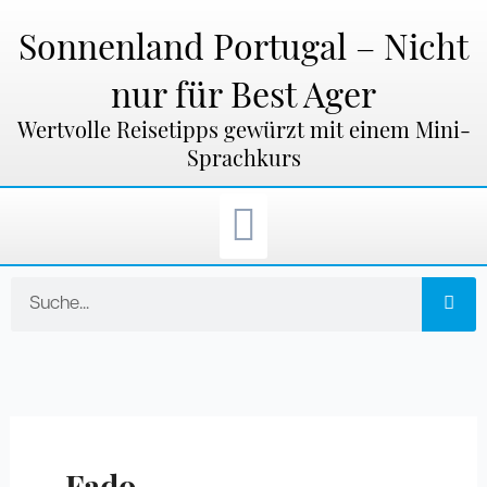
Zum
Inhalt
Sonnenland Portugal – Nicht
springen
nur für Best Ager
Wertvolle Reisetipps gewürzt mit einem Mini-
Sprachkurs
Suche