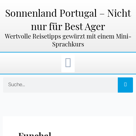
Zum
Inhalt
Sonnenland Portugal – Nicht
springen
nur für Best Ager
Wertvolle Reisetipps gewürzt mit einem Mini-
Sprachkurs
Suche