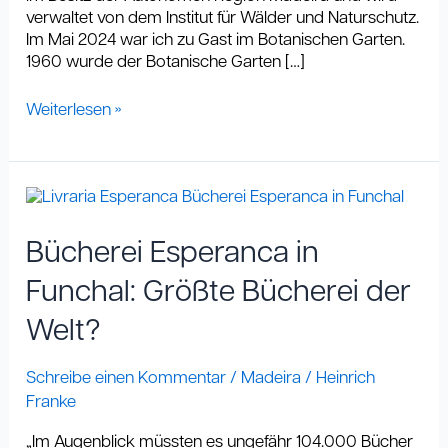
verwaltet von dem Institut für Wälder und Naturschutz.
Im Mai 2024 war ich zu Gast im Botanischen Garten.
1960 wurde der Botanische Garten […]
Weiterlesen »
Bücherei
Esperanca
in
Bücherei Esperanca in
Funchal:
Größte
Funchal: Größte Bücherei der
Bücherei
Welt?
der
Welt?
Schreibe einen Kommentar
/
Madeira
/
Heinrich
Franke
„Im Augenblick müssten es ungefähr 104.000 Bücher