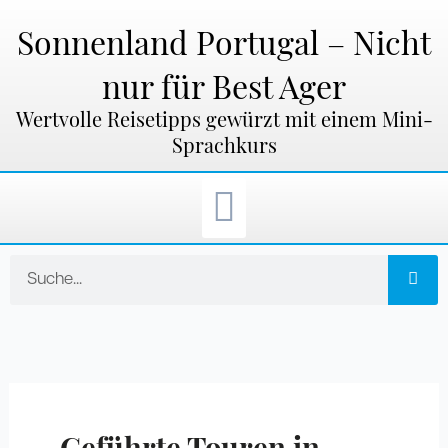
Zum
Inhalt
Sonnenland Portugal – Nicht
springen
nur für Best Ager
Wertvolle Reisetipps gewürzt mit einem Mini-
Sprachkurs
Suche