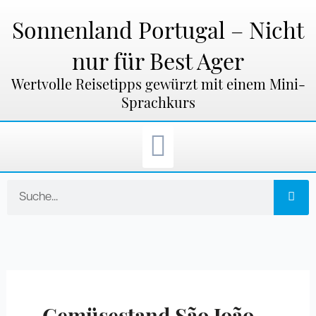
Zum
Inhalt
Sonnenland Portugal – Nicht
springen
nur für Best Ager
Wertvolle Reisetipps gewürzt mit einem Mini-
Sprachkurs
Suche