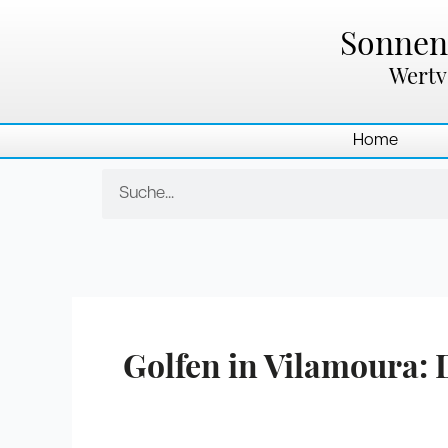
Zum
Inhalt
Sonnenl
springen
Wertv
Home
Suche
Golfen in Vilamoura: 