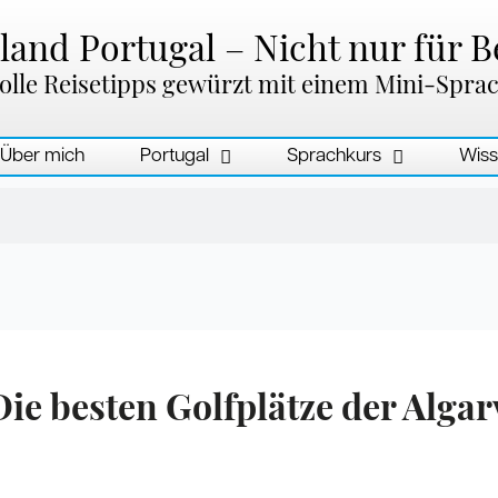
and Portugal – Nicht nur für B
olle Reisetipps gewürzt mit einem Mini-Spra
Über mich
Portugal
Sprachkurs
Wiss
Die besten Golfplätze der Algar