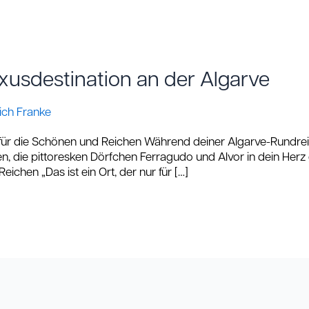
xusdestination an der Algarve
ich Franke
 für die Schönen und Reichen Während deiner Algarve-Rundr
n, die pittoresken Dörfchen Ferragudo und Alvor in dein He
ichen „Das ist ein Ort, der nur für […]