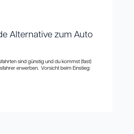
de Alternative zum Auto
sfahrten sind günstig und du kommst (fast)
usfahrer erwerben. Vorsicht beim Einstieg: