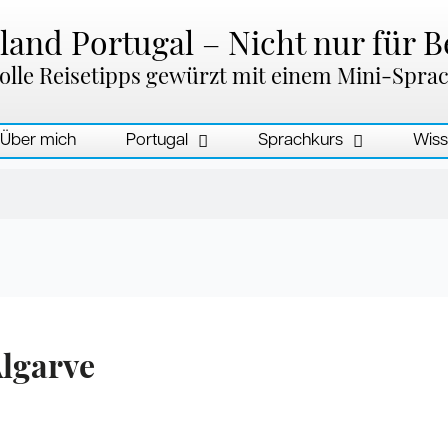
and Portugal – Nicht nur für B
olle Reisetipps gewürzt mit einem Mini-Spra
Über mich
Portugal
Sprachkurs
Wiss
Algarve