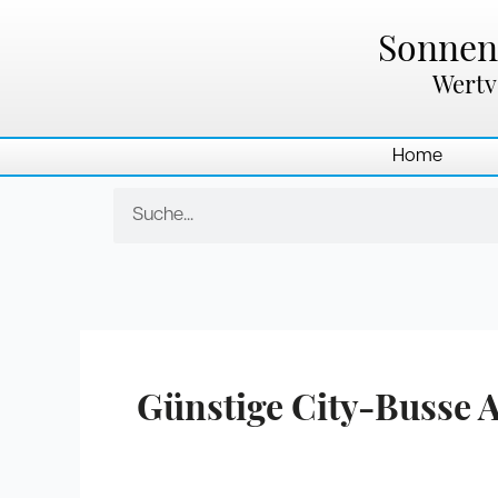
Zum
Inhalt
Sonnenl
springen
Wertv
Home
Suche
Günstige City-Busse 