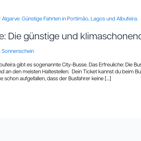
ve: Die günstige und klimaschonen
s Sonnenschein
bufeira gibt es sogenannte City-Busse. Das Erfreuliche: Die Bu
ind an den meisten Haltestellen. Dein Ticket kannst du beim B
 schon aufgefallen, dass der Busfahrer keine […]