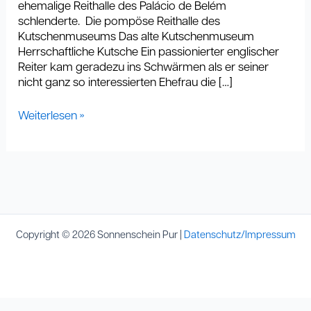
ehemalige Reithalle des Palácio de Belém
schlenderte. Die pompöse Reithalle des
Kutschenmuseums Das alte Kutschenmuseum
Herrschaftliche Kutsche Ein passionierter englischer
Reiter kam geradezu ins Schwärmen als er seiner
nicht ganz so interessierten Ehefrau die […]
Weiterlesen »
Copyright © 2026 Sonnenschein Pur |
Datenschutz/Impressum
Cookie Consent mit Real Cookie Banner