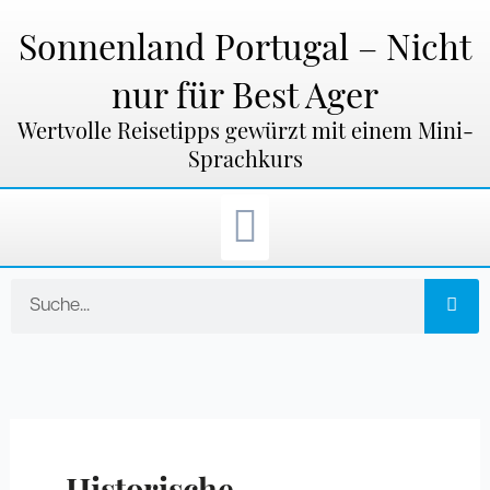
Zum
Inhalt
Sonnenland Portugal – Nicht
springen
nur für Best Ager
Wertvolle Reisetipps gewürzt mit einem Mini-
Sprachkurs
Suche