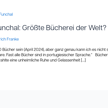
unchal: Größte Bücherei der Welt?
rich Franke
 Bücher sein (April 2024), aber ganz genau kann ich es nich
e. Fast alle Bücher sind in portugiesischer Sprache.“ Bücher a
ahlte eine unheimliche Ruhe und Gelassenheit […]