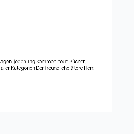
t sagen, jeden Tag kommen neue Bücher,
ller Kategorien Der freundliche ältere Herr,