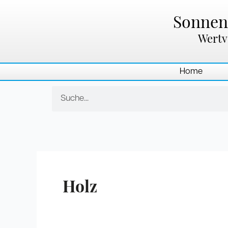
Zum
Inhalt
Sonnenl
springen
Wertv
Home
Suche
Holz