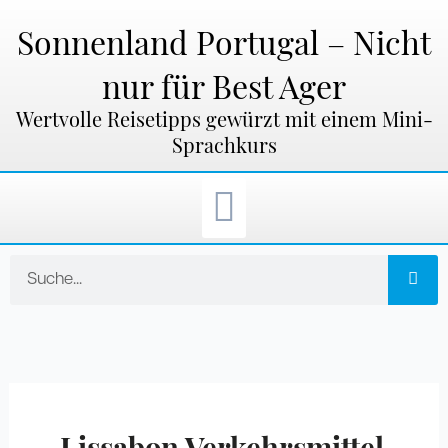
Zum
Inhalt
Sonnenland Portugal – Nicht
springen
nur für Best Ager
Wertvolle Reisetipps gewürzt mit einem Mini-
Sprachkurs
Suche