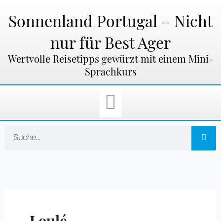
Zum
Inhalt
Sonnenland Portugal – Nicht
springen
nur für Best Ager
Wertvolle Reisetipps gewürzt mit einem Mini-
Sprachkurs
Suche