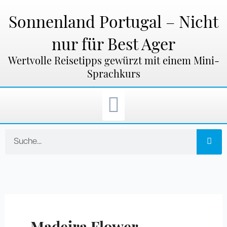
Zum
Inhalt
Sonnenland Portugal – Nicht
springen
nur für Best Ager
Wertvolle Reisetipps gewürzt mit einem Mini-
Sprachkurs
Suche