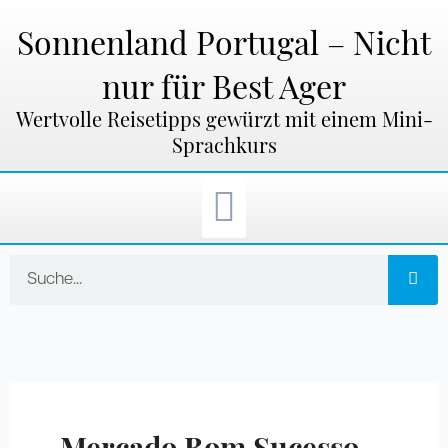
Zum
Inhalt
Sonnenland Portugal – Nicht
springen
nur für Best Ager
Wertvolle Reisetipps gewürzt mit einem Mini-
Sprachkurs
Suche