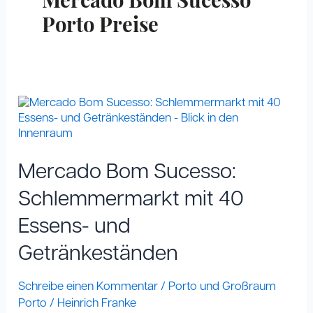
Mercado Bom Sucesso
Porto Preise
Mercado
Bom
Sucesso:
Schlemmermarkt
mit
Mercado Bom Sucesso:
40
Essens-
Schlemmermarkt mit 40
und
Essens- und
Getränkeständen
Getränkeständen
Schreibe einen Kommentar
/
Porto und Großraum
Porto
/
Heinrich Franke