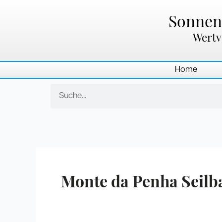
Zum
Inhalt
Sonnenl
springen
Wertv
Home
Suche
Monte da Penha Seilb