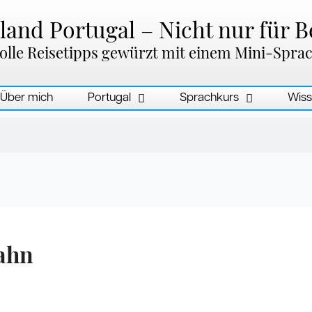
and Portugal – Nicht nur für B
olle Reisetipps gewürzt mit einem Mini-Spra
Über mich
Portugal
Sprachkurs
Wiss
ahn