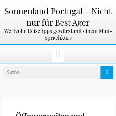
Zum
Inhalt
Sonnenland Portugal – Nicht
springen
nur für Best Ager
Wertvolle Reisetipps gewürzt mit einem Mini-
Sprachkurs
Suche