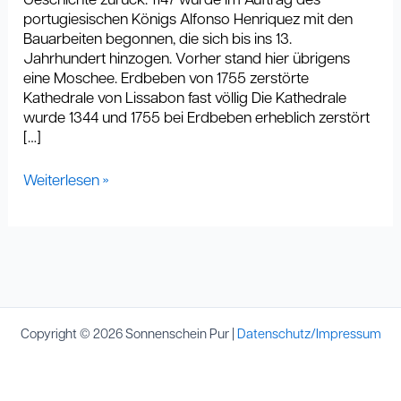
Geschichte zurück: 1147 wurde im Auftrag des
portugiesischen Königs Alfonso Henriquez mit den
Bauarbeiten begonnen, die sich bis ins 13.
Jahrhundert hinzogen. Vorher stand hier übrigens
eine Moschee. Erdbeben von 1755 zerstörte
Kathedrale von Lissabon fast völlig Die Kathedrale
wurde 1344 und 1755 bei Erdbeben erheblich zerstört
[…]
Weiterlesen »
Copyright © 2026 Sonnenschein Pur |
Datenschutz/Impressum