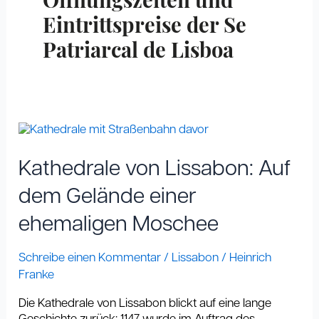
Öffnungszeiten und
Eintrittspreise der Se
Patriarcal de Lisboa
Kathedrale
von
Lissabon:
Kathedrale von Lissabon: Auf
Auf
dem
dem Gelände einer
Gelände
ehemaligen Moschee
einer
ehemaligen
Moschee
Schreibe einen Kommentar
/
Lissabon
/
Heinrich
Franke
Die Kathedrale von Lissabon blickt auf eine lange