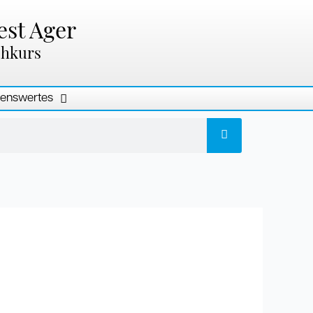
est Ager
chkurs
enswertes