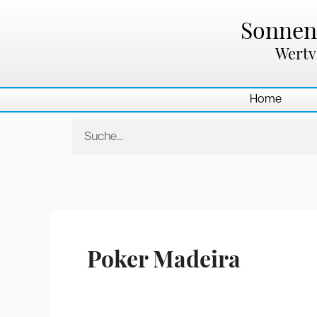
Zum
Inhalt
Sonnenl
springen
Wertv
Home
Suche
Poker Madeira