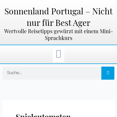
Zum
Inhalt
Sonnenland Portugal – Nicht
springen
nur für Best Ager
Wertvolle Reisetipps gewürzt mit einem Mini-
Sprachkurs
Suche