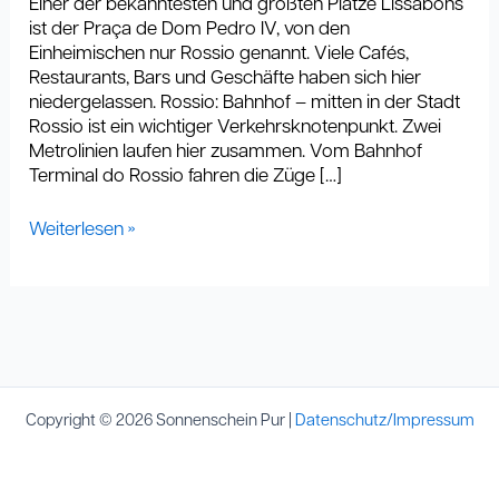
Einer der bekanntesten und größten Plätze Lissabons
ist der Praça de Dom Pedro IV, von den
Einheimischen nur Rossio genannt. Viele Cafés,
Restaurants, Bars und Geschäfte haben sich hier
niedergelassen. Rossio: Bahnhof – mitten in der Stadt
Rossio ist ein wichtiger Verkehrsknotenpunkt. Zwei
Metrolinien laufen hier zusammen. Vom Bahnhof
Terminal do Rossio fahren die Züge […]
Weiterlesen »
Copyright © 2026 Sonnenschein Pur |
Datenschutz/Impressum