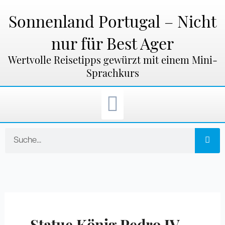
Zum
Inhalt
Sonnenland Portugal – Nicht
springen
nur für Best Ager
Wertvolle Reisetipps gewürzt mit einem Mini-
Sprachkurs
Suche