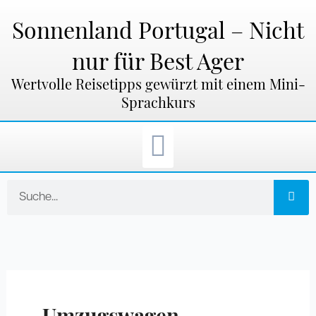
Zum
Inhalt
Sonnenland Portugal – Nicht
springen
nur für Best Ager
Wertvolle Reisetipps gewürzt mit einem Mini-
Sprachkurs
Suche