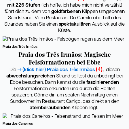
mit 226 Stufen
(ich hoffe, ich habe mich nicht verzählt)
führt dich zu dem von
goldfarbenen
Klippen umgebenen
Sandstrand. Vom Restaurant Do Camilo oberhalb des
Strandes haben Sie einen
spektakulären
Ausblick auf die
Küste.
Praia dos Três Irmãos
Praia dos Três Irmãos: Magische
Felsformationen bei Ebbe
(4)
Die
⇒ (klick hier) Praia dos Três Irmãos
,
diesen
abwechslungsreichen
Strand solltest du unbedingt bei
Ebbe besuchen. Dann kannst du die
faszinierenden
Felsformationen erkunden und durch die Höhlen
spazieren. Gönne dir am späten Nachmittag einen
Sundowner im Restaurant Caniço, das direkt an den
atemberaubenden
Klippen liegt.
Praia dos Caneiros