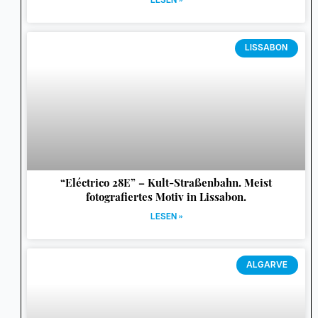
LESEN »
LISSABON
“Eléctrico 28E” – Kult-Straßenbahn. Meist
fotografiertes Motiv in Lissabon.
LESEN »
ALGARVE