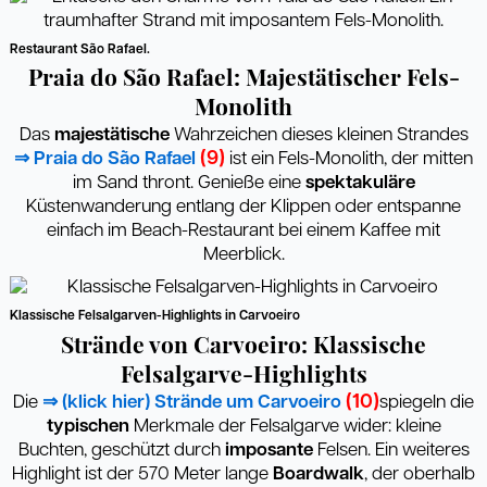
Restaurant São Rafael.
Praia do São Rafael: Majestätischer Fels-
Monolith
Das
majestätische
Wahrzeichen dieses kleinen Strandes
(9)
⇒ Praia do São Rafael
ist ein Fels-Monolith, der mitten
im Sand thront. Genieße eine
spektakuläre
Küstenwanderung entlang der Klippen oder entspanne
einfach im Beach-Restaurant bei einem Kaffee mit
Meerblick.
Klassische Felsalgarven-Highlights in Carvoeiro
Strände von Carvoeiro: Klassische
Felsalgarve-Highlights
(10)
Die
⇒ (klick hier) Strände um Carvoeiro
spiegeln die
typischen
Merkmale der Felsalgarve wider: kleine
Buchten, geschützt durch
imposante
Felsen. Ein weiteres
Highlight ist der 570 Meter lange
Boardwalk
, der oberhalb