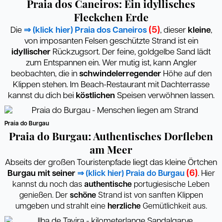
Praia dos Caneiros: Ein idyllisches
Fleckchen Erde
(5)
Die
⇒ (klick hier) Praia dos Caneiros
, dieser
kleine
,
von imposanten Felsen geschützte Strand ist ein
idyllischer
Rückzugsort. Der feine, goldgelbe Sand lädt
zum Entspannen ein. Wer mutig ist, kann Angler
beobachten, die in
schwindelerregender
Höhe auf den
Klippen stehen. Im Beach-Restaurant mit Dachterrasse
kannst du dich bei
köstlichen
Speisen verwöhnen lassen.
Praia do Burgau
Praia do Burgau: Authentisches Dorfleben
am Meer
Abseits der großen Touristenpfade liegt das kleine Örtchen
(6)
Burgau mit seiner
⇒ (klick hier) Praia do Burgau
.
Hier
kannst du noch das
authentische
portugiesische Leben
genießen. Der
schöne
Strand ist von sanften Klippen
umgeben und strahlt eine
herzliche
Gemütlichkeit aus.