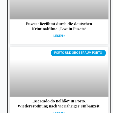
Fuseta: Berühmt durch die deutschen
Kriminalfilme „Lost in Fuseta“
LESEN »
PORTO UND GROSSRAUM PORTO
„Mercado do Bolhᾶo“ in Porto.
Wiedereröffnung nach vierjähriger Umbauzeit.