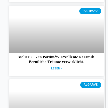
PORTIMAO
Atelier 1 + 1 in Portimᾶo. Exzellente Keramik.
Berufliche Träume verwirklicht.
LESEN »
ALGARVE