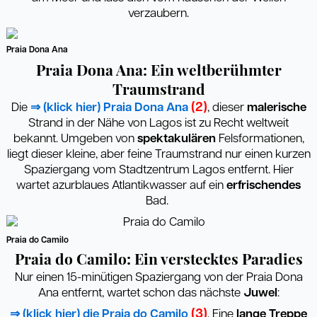
verzaubern.
Praia Dona Ana
Praia Dona Ana: Ein weltberühmter
Traumstrand
(2)
Die
⇒ (klick hier) Praia Dona Ana
, dieser
malerische
Strand in der Nähe von Lagos ist zu Recht weltweit
bekannt. Umgeben von
spektakulären
Felsformationen,
liegt dieser kleine, aber feine Traumstrand nur einen kurzen
Spaziergang vom Stadtzentrum Lagos entfernt. Hier
wartet azurblaues Atlantikwasser auf ein
erfrischendes
Bad.
Praia do Camilo
Praia do Camilo: Ein verstecktes Paradies
Nur einen 15-minütigen Spaziergang von der Praia Dona
Ana entfernt, wartet schon das nächste
Juwel
:
(3)
⇒ (klick hier)
die Praia do Camilo
. Eine
lange
Treppe