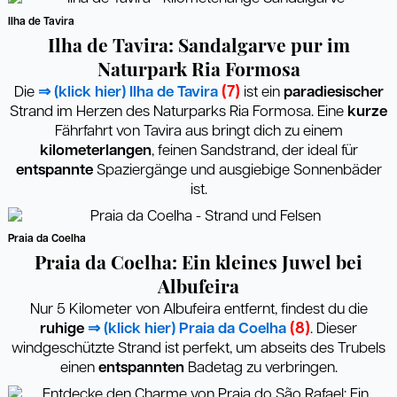
Ilha de Tavira
Ilha de Tavira: Sandalgarve pur im
Naturpark Ria Formosa
(7)
Die
⇒ (klick hier) Ilha de Tavira
ist ein
paradiesischer
Strand im Herzen des Naturparks Ria Formosa. Eine
kurze
Fährfahrt von Tavira aus bringt dich zu einem
kilometerlangen
, feinen Sandstrand, der ideal für
entspannte
Spaziergänge und ausgiebige Sonnenbäder
ist.
Praia da Coelha
Praia da Coelha: Ein kleines Juwel bei
Albufeira
Nur 5 Kilometer von Albufeira entfernt, findest du die
(8)
ruhige
⇒ (klick hier) Praia da Coelha
. Dieser
windgeschützte Strand ist perfekt, um abseits des Trubels
einen
entspannten
Badetag zu verbringen.