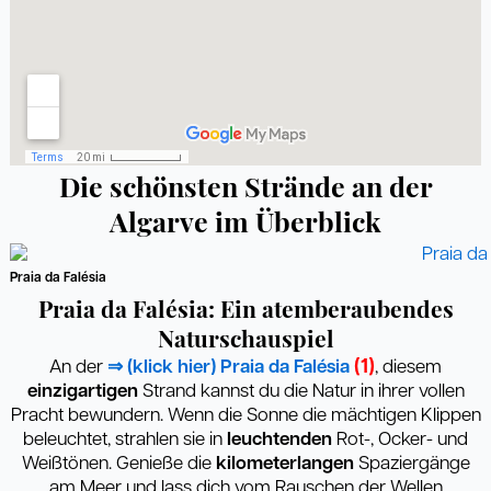
Die schönsten Strände an der
Algarve im Überblick
Praia da Falésia
Praia da Falésia: Ein atemberaubendes
Naturschauspiel
(1)
An der
⇒ (klick hier) Praia da Falésia
, diesem
einzigartigen
Strand kannst du die Natur in ihrer vollen
Pracht bewundern. Wenn die Sonne die mächtigen Klippen
beleuchtet, strahlen sie in
leuchtenden
Rot-, Ocker- und
Weißtönen. Genieße die
kilometerlangen
Spaziergänge
am Meer und lass dich vom Rauschen der Wellen