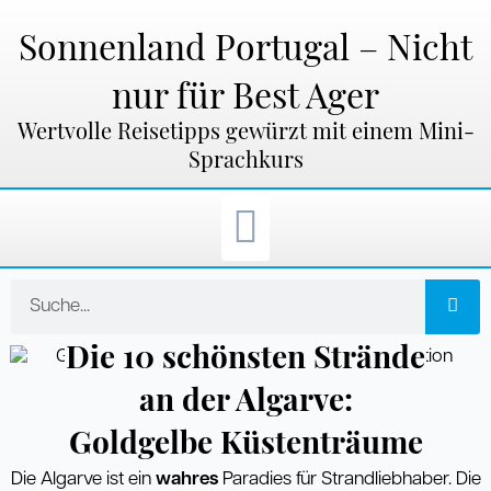
Zum
Inhalt
Sonnenland Portugal – Nicht
springen
nur für Best Ager
Wertvolle Reisetipps gewürzt mit einem Mini-
Sprachkurs
Suche
Die 10 schönsten Strände
an der Algarve:
Goldgelbe Küstenträume
Die Algarve ist ein
wahres
Paradies für Strandliebhaber. Die