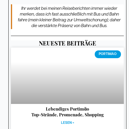
Ihr werdet bei meinen Reiseberichten immer wieder
merken, dass ich fast ausschließlich mit Bus und Bahn
fahre (mein kleiner Beitrag zur Umweltschonung); daher
die verstärkte Präsenz von Bahn und Bus.
NEUESTE BEITRÄGE
Seite
Seite
Seite
Seite
Seite
Seite
Seite
Seite
Seite
PORTIMAO
Lebendiges Portimᾶo
Top-Strände, Promenade, Shopping
LESEN »