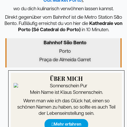
Out Market Porto
),
wo du dich kulinarisch verwöhnen lassen kannst.
Direkt gegenüber vom Bahnhof ist die Metro Station Sᾶo
Bento. Fußläufig erreichst du von hier die
Kathedrale von
Porto (Sé Catedral do Porto)
in 10 Minuten.
Bahnhof S
ᾶ
o Bento
Porto
Praça de Almeida Garret
ÜBER MICH
Mein Name ist Klaus Sonnenschein.
Wenn man wie ich das Glück hat, einen so
schönen Namen zu haben, so sollte es auch Teil
der Lebenseinstellung sein.
Mehr erfahren