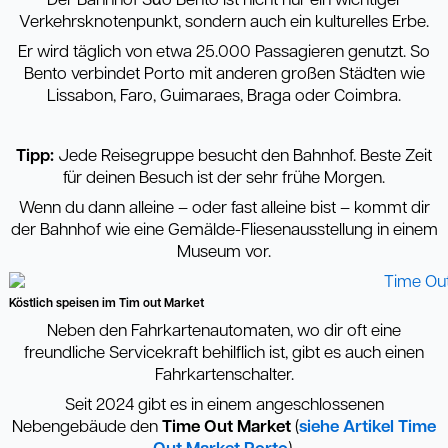
Der Bahnhof Sᾶo Bento ist nicht nur ein wichtiger
Verkehrsknotenpunkt, sondern auch ein kulturelles Erbe.
Er wird täglich von etwa 25.000 Passagieren genutzt. So
Bento verbindet Porto mit anderen großen Städten wie
Lissabon, Faro, Guimaraes, Braga oder Coimbra.
Tipp:
Jede Reisegruppe besucht den Bahnhof. Beste Zeit
für deinen Besuch ist der sehr frühe Morgen.
Wenn du dann alleine – oder fast alleine bist – kommt dir
der Bahnhof wie eine Gemälde-Fliesenausstellung in einem
Museum vor.
Köstlich speisen im Tim out Market
Neben den Fahrkartenautomaten, wo dir oft eine
freundliche Servicekraft behilflich ist, gibt es auch einen
Fahrkartenschalter.
Seit 2024 gibt es in einem angeschlossenen
Nebengebäude den
Time Out Market
(
siehe Artikel Time