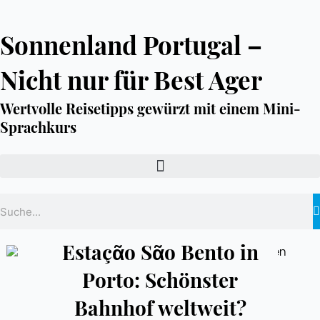
Zum
Inhalt
springen
Sonnenland Portugal –
Nicht nur für Best Ager
Wertvolle Reisetipps gewürzt mit einem Mini-
Sprachkurs
Suche
Estaçᾶo Sᾶo Bento in
Porto: Schönster
Bahnhof weltweit?