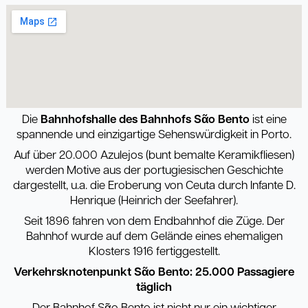
Die
Bahnhofshalle des Bahnhofs S
ᾶ
o Bento
ist eine
spannende und einzigartige Sehenswürdigkeit in Porto.
Auf über 20.000 Azulejos (bunt bemalte Keramikfliesen)
werden Motive aus der portugiesischen Geschichte
dargestellt, u.a. die Eroberung von Ceuta durch Infante D.
Henrique (Heinrich der Seefahrer).
Seit 1896 fahren von dem Endbahnhof die Züge. Der
Bahnhof wurde auf dem Gelände eines ehemaligen
Klosters 1916 fertiggestellt.
Verkehrsknotenpunkt S
ᾶ
o Bento: 25.000 Passagiere
täglich