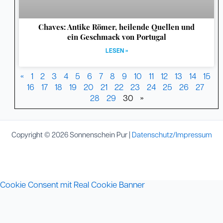
Chaves: Antike Römer, heilende Quellen und
ein Geschmack von Portugal
LESEN »
«
1
2
3
4
5
6
7
8
9
10
11
12
13
14
15
16
17
18
19
20
21
22
23
24
25
26
27
28
29
30
»
Copyright © 2026 Sonnenschein Pur |
Datenschutz/Impressum
Cookie Consent mit Real Cookie Banner