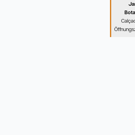
Ja
Bota
Calça
Öffnungsz