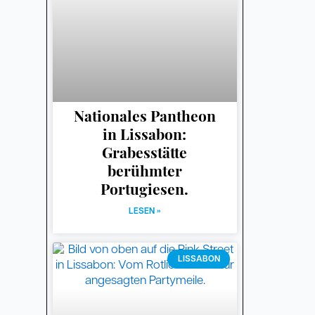
Nationales Pantheon
in Lissabon:
Grabesstätte
berühmter
Portugiesen.
LESEN »
LISSABON