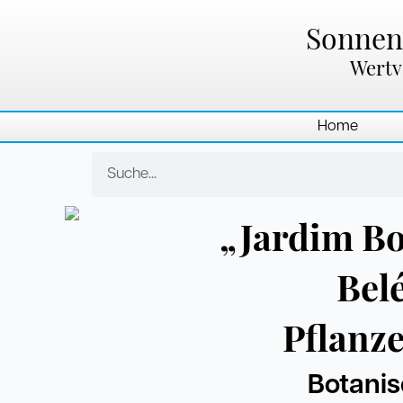
Zum
Inhalt
Sonnenl
springen
Wertv
Home
Suche
„Jardim Bo
Bel
Pflanze
Botanis