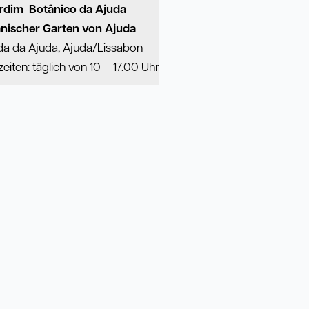
rdim Bot
â
nico da Ajuda
nischer Garten von Ajuda
da da Ajuda, Ajuda/Lissabon
eiten: täglich von 10 – 17.00 Uhr