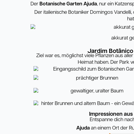
Der
Botanische Garten Ajuda
, nur ein Katzen
Der italienische Botaniker Domingos Vandelli,
hat
akkurat g
Jardim Bot
â
nico
Ziel war es, möglichst viele Pflanzen aus alle
Heimat haben. Der Park 
Impressionen aus
Entspanne dich nac
Ajuda
an einem Ort der R