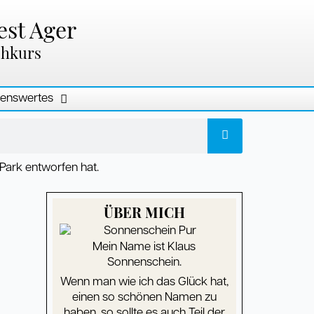
est Ager
chkurs
enswertes
ÜBER MICH
Mein Name ist Klaus
Sonnenschein.
Wenn man wie ich das Glück hat,
einen so schönen Namen zu
haben, so sollte es auch Teil der