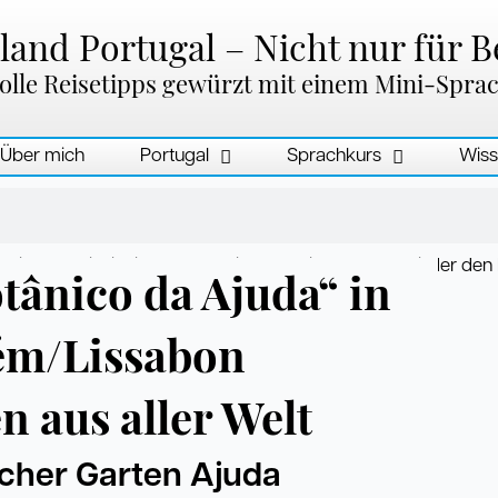
and Portugal – Nicht nur für B
olle Reisetipps gewürzt mit einem Mini-Spra
Über mich
Portugal
Sprachkurs
Wiss
tânico da Ajuda“ in
ém/Lissabon
n aus aller Welt
cher Garten Ajuda