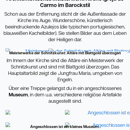
Carmo im Barockstil
Schon aus der Entfernung sticht dir die Außenfassade der
Kirche ins Auge. Wunderschöne, künstlerisch
beeindruckende Azulejos (die typischen portugiesischen,
blauweißen Kachelbilder). Sie stellen Bilder aus dem Leben
der Heiligen dar.
Meisterwerke der Schnitzkunst: Altäre mit Blattgold überzogen
Im Innern der Kirche sind die Altäre ein Meisterwerk der
Schnitzkunst und sind mit Blattgold überzogen. Das
Hauptaltarbild zeigt die Jungfrau Maria, umgeben von
Engeln.
Über eine Treppe gelangst du in ein angeschlossenes
Museum
, in dem u.a. verschiedene religiöse Artefakte
ausgestellt sind.
Angeschlossen ist ein kleines Museum