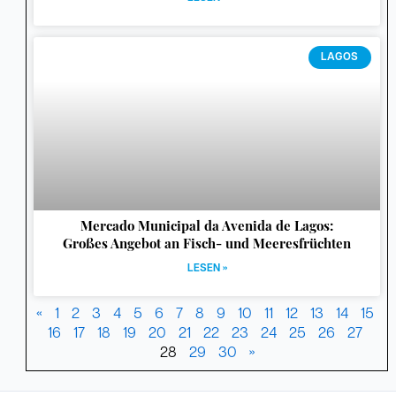
LAGOS
Mercado Municipal da Avenida de Lagos:
Großes Angebot an Fisch- und Meeresfrüchten
LESEN »
«
1
2
3
4
5
6
7
8
9
10
11
12
13
14
15
16
17
18
19
20
21
22
23
24
25
26
27
28
29
30
»