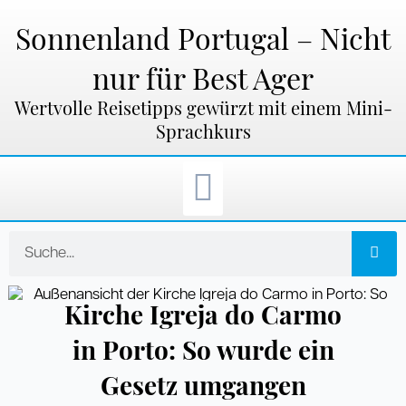
Zum
Inhalt
Sonnenland Portugal – Nicht
springen
nur für Best Ager
Wertvolle Reisetipps gewürzt mit einem Mini-
Sprachkurs
Suche
Kirche Igreja do Carmo
in Porto: So wurde ein
Gesetz umgangen