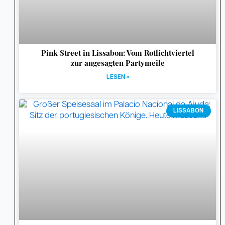
Pink Street in Lissabon: Vom Rotlichtviertel
zur angesagten Partymeile
LESEN »
LISSABON