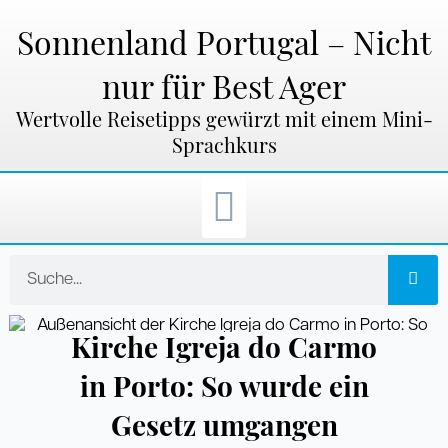
Zum
Inhalt
Sonnenland Portugal – Nicht
springen
nur für Best Ager
Wertvolle Reisetipps gewürzt mit einem Mini-
Sprachkurs
Suche
Kirche Igreja do Carmo
in Porto: So wurde ein
Gesetz umgangen