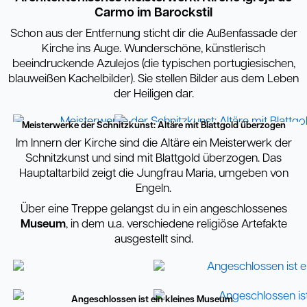
Carmo im Barockstil
Schon aus der Entfernung sticht dir die Außenfassade der
Kirche ins Auge. Wunderschöne, künstlerisch
beeindruckende Azulejos (die typischen portugiesischen,
blauweißen Kachelbilder). Sie stellen Bilder aus dem Leben
der Heiligen dar.
Meisterwerke der Schnitzkunst: Altäre mit Blattgold überzogen
Im Innern der Kirche sind die Altäre ein Meisterwerk der
Schnitzkunst und sind mit Blattgold überzogen. Das
Hauptaltarbild zeigt die Jungfrau Maria, umgeben von
Engeln.
Über eine Treppe gelangst du in ein angeschlossenes
Museum
, in dem u.a. verschiedene religiöse Artefakte
ausgestellt sind.
Angeschlossen ist ein kleines Museum