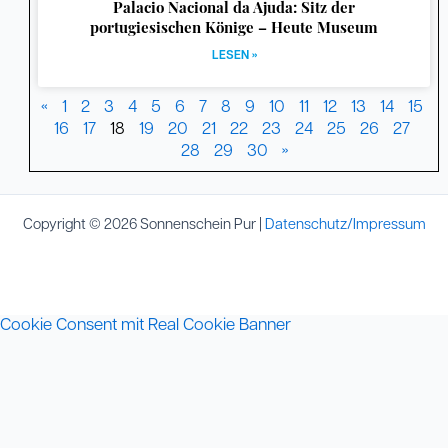
Palacio Nacional da Ajuda: Sitz der
portugiesischen Könige – Heute Museum
LESEN »
«
1
2
3
4
5
6
7
8
9
10
11
12
13
14
15
16
17
18
19
20
21
22
23
24
25
26
27
28
29
30
»
Copyright © 2026 Sonnenschein Pur |
Datenschutz/Impressum
Cookie Consent mit Real Cookie Banner