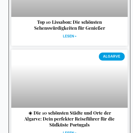
Top 10 Lissabon: Die schönsten
Sehenswürdigkeiten für Genießer
LESEN »
ALGARVE
☀️ Die 10 schönsten Städte und Orte der
Algarve: Dein perfekter Reiseführer für die
Südküste Portugals