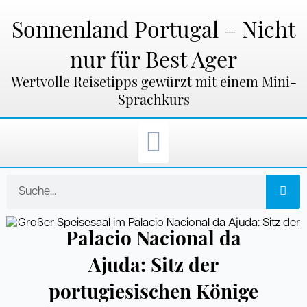
Zum
Inhalt
Sonnenland Portugal – Nicht
springen
nur für Best Ager
Wertvolle Reisetipps gewürzt mit einem Mini-
Sprachkurs
Suche
Palacio Nacional da
Ajuda: Sitz der
portugiesischen Könige