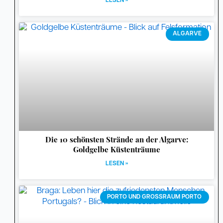
LESEN »
ALGARVE
Die 10 schönsten Strände an der Algarve:
Goldgelbe Küstenträume
LESEN »
PORTO UND GROSSRAUM PORTO