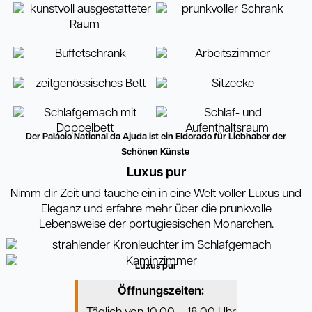
Der Palácio National da Ajuda ist ein Eldorado für Liebhaber der
Schönen Künste
Luxus pur
Nimm dir Zeit und tauche ein in eine Welt voller Luxus und
Eleganz und erfahre mehr über die prunkvolle
Lebensweise der portugiesischen Monarchen.
Luxus pur
Öffnungszeiten: