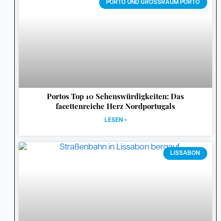
PORTO UND GROSSRAUM PORTO
Portos Top 10 Sehenswürdigkeiten: Das
facettenreiche Herz Nordportugals
LESEN »
LISSABON