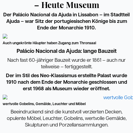
– Heute Museum
Der Pal
á
cio Nacional da Ajuda in Lissabon – im Stadtteil
Ajuda – war Sitz der portugiesischen Könige bis zum
Ende der Monarchie 1910.
Auch ungekrönte Häupter haben Zugang zum Thronsaal
Pal
á
cio Nacional da Ajuda: lange Bauzeit
Nach fast 60-jähriger Bauzeit wurde er 1861 – auch nur
teilweise – fertiggestellt.
Der im Stil des Neo-Klassismus erstellte Palast wurde
1910 nach dem Ende der Monarchie geschlossen und
erst 1968 als Museum wieder eröffnet.
wertvolle Gobelins, Gemälde, Leuchter und Möbel
Beeindruckend sind die kunstvoll verzierten Decken,
opulente Möbel, Leuchter, Gobelins, wertvolle Gemälde,
Skulpturen und Porzellansammlungen.