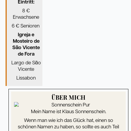
Eintritt:
8 €
Erwachsene
6 € Senioren
Igreja e
Mosteiro de
S
ᾶ
o Vicente
de Fora
Largo de Sᾶo
Vicente
Lissabon
ÜBER MICH
Mein Name ist Klaus Sonnenschein.
Wenn man wie ich das Glück hat, einen so
schönen Namen zu haben, so sollte es auch Teil