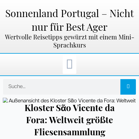
Zum
Inhalt
Sonnenland Portugal – Nicht
springen
nur für Best Ager
Wertvolle Reisetipps gewürzt mit einem Mini-
Sprachkurs
Suche
Kloster Sᾶo Vicente da
Fora: Weltweit größte
Fliesensammlung