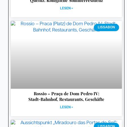
Queluz: Königliche Sommerresidenz
LESEN »
LISSABON
Rossio – Praça de Dom Pedro IV:
Stadt-Bahnhof, Restaurants, Geschäfte
LESEN »
LISSABON