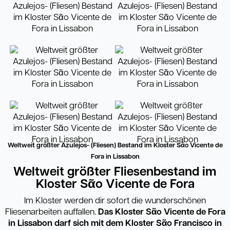
Weltweit größter Azulejos- (Fliesen) Bestand im Kloster Sᾶo Vicente de
Fora in Lissabon
Weltweit größter Fliesenbestand im
Kloster S
ᾶ
o Vicente de Fora
Im Kloster werden dir sofort die wunderschönen
Fliesenarbeiten auffallen.
Das Kloster S
ᾶ
o Vicente de Fora
in
Lissabon darf sich mit dem Kloster S
ᾶ
o Francisco in