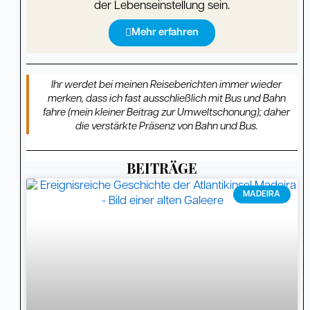
der Lebenseinstellung sein.
Mehr erfahren
Ihr werdet bei meinen Reiseberichten immer wieder
merken, dass ich fast ausschließlich mit Bus und Bahn
fahre (mein kleiner Beitrag zur Umweltschonung); daher
die verstärkte Präsenz von Bahn und Bus.
BEITRÄGE
Seite
Seite
Seite
Seite
Seite
Seite
Seite
Seite
Seite
Seite
Seite
Seite
Seite
MADEIRA