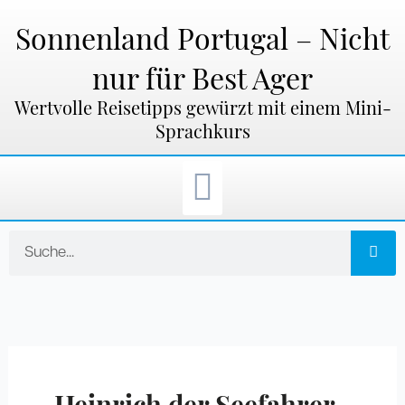
Zum
Inhalt
Sonnenland Portugal – Nicht
springen
nur für Best Ager
Wertvolle Reisetipps gewürzt mit einem Mini-
Sprachkurs
Suche