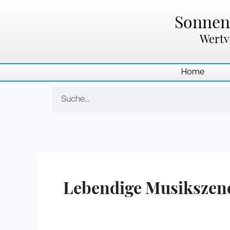
Zum
Inhalt
Sonnenl
springen
Wertv
Home
Suche
Lebendige Musikszene