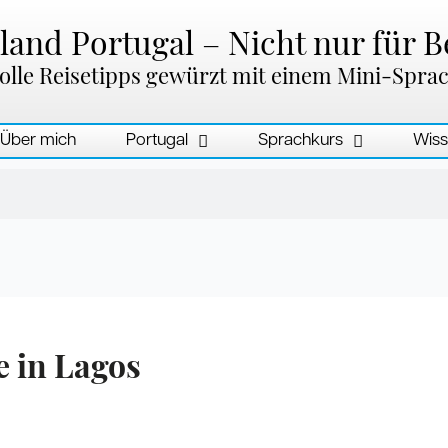
and Portugal – Nicht nur für B
olle Reisetipps gewürzt mit einem Mini-Spra
Über mich
Portugal
Sprachkurs
Wiss
 in Lagos