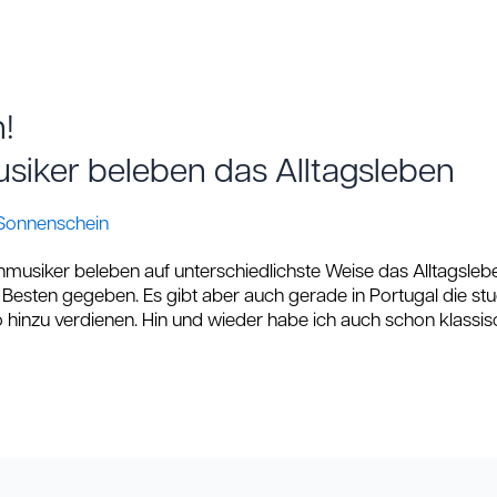
!
usiker beleben das Alltagsleben
Sonnenschein
nmusiker beleben auf unterschiedlichste Weise das Alltagslebe
esten gegeben. Es gibt aber auch gerade in Portugal die stu
ro hinzu verdienen. Hin und wieder habe ich auch schon klassis